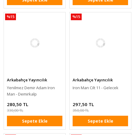
%15
%15
Arkabahçe Yayıncılık
Arkabahçe Yayıncılık
Yenilmez Demir Adam Iron
Iron Man Cilt 11 - Gelecek
Man - Demirkalp
280,50 TL
297,50 TL
330,00 TL
350,00 TL
Sepete Ekle
Sepete Ekle