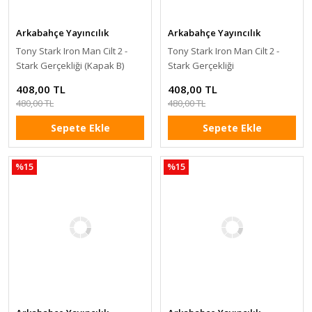
Arkabahçe Yayıncılık
Arkabahçe Yayıncılık
Tony Stark Iron Man Cilt 2 -
Tony Stark Iron Man Cilt 2 -
Stark Gerçekliği (Kapak B)
Stark Gerçekliği
408,00 TL
408,00 TL
480,00 TL
480,00 TL
Sepete Ekle
Sepete Ekle
%15
%15