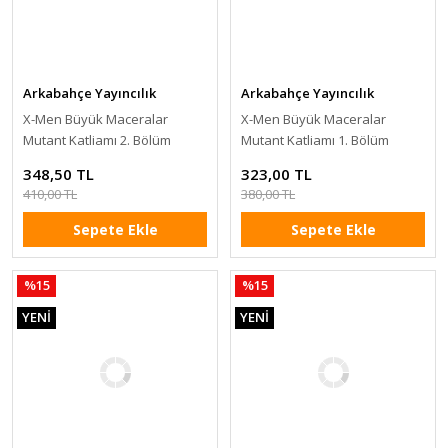
Arkabahçe Yayıncılık
Arkabahçe Yayıncılık
X-Men Büyük Maceralar
X-Men Büyük Maceralar
Mutant Katliamı 2. Bölüm
Mutant Katliamı 1. Bölüm
348,50 TL
323,00 TL
410,00 TL
380,00 TL
Sepete Ekle
Sepete Ekle
%15
%15
YENİ
YENİ