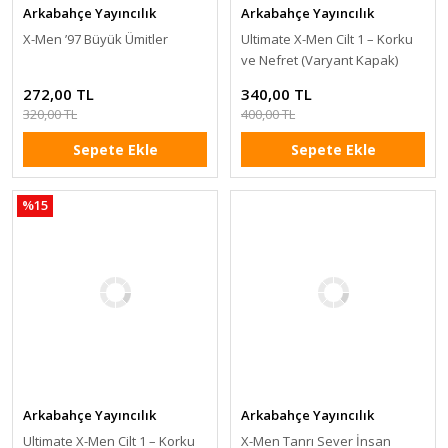
Arkabahçe Yayıncılık
Arkabahçe Yayıncılık
X-Men ’97 Büyük Ümitler
Ultimate X-Men Cilt 1 – Korku
ve Nefret (Varyant Kapak)
272,00 TL
340,00 TL
320,00 TL
400,00 TL
Sepete Ekle
Sepete Ekle
%15
Arkabahçe Yayıncılık
Arkabahçe Yayıncılık
Ultimate X-Men Cilt 1 – Korku
X-Men Tanrı Sever İnsan