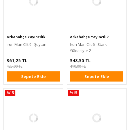
Arkabahçe Yayıncılık
Arkabahçe Yayıncılık
Iron Man Cilt 9 - Şeytan
Iron Man Cilt 6 - Stark
Yükseliyor 2
361,25 TL
348,50 TL
425,00 TL
410,00 TL
Sepete Ekle
Sepete Ekle
%15
%15