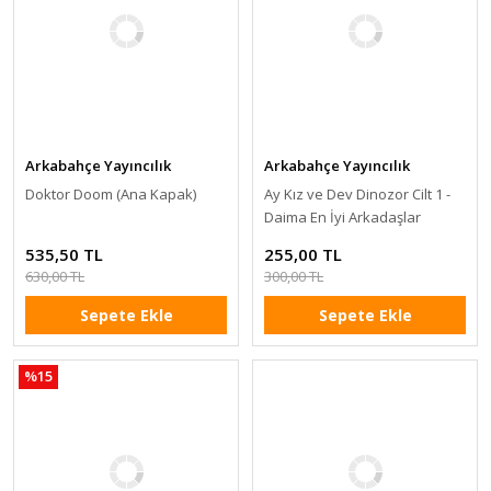
Arkabahçe Yayıncılık
Arkabahçe Yayıncılık
Doktor Doom (Ana Kapak)
Ay Kız ve Dev Dinozor Cilt 1 -
Daima En İyi Arkadaşlar
535,50 TL
255,00 TL
630,00 TL
300,00 TL
Sepete Ekle
Sepete Ekle
%15