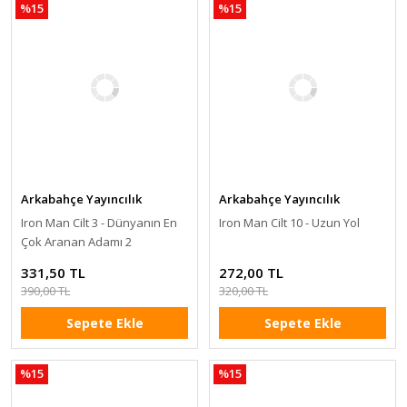
%15
%15
Arkabahçe Yayıncılık
Arkabahçe Yayıncılık
Iron Man Cilt 3 - Dünyanın En
Iron Man Cilt 10 - Uzun Yol
Çok Aranan Adamı 2
331,50 TL
272,00 TL
390,00 TL
320,00 TL
Sepete Ekle
Sepete Ekle
%15
%15