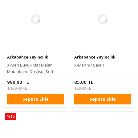
Arkabahçe Yayıncılık
Arkabahçe Yayıncılık
X-Men Büyük Maceralar
X-Men ’97 Sayı 1
Mutantların Düşüşü (Sert
Kapak)
990,00 TL
85,00 TL
1.100,00 TL
100,00 TL
Sepete Ekle
Sepete Ekle
%15