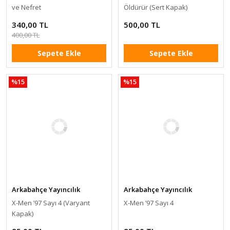
ve Nefret
Öldürür (Sert Kapak)
340,00 TL
500,00 TL
400,00 TL
Sepete Ekle
Sepete Ekle
%15
%15
Arkabahçe Yayıncılık
Arkabahçe Yayıncılık
X-Men ’97 Sayı 4 (Varyant
X-Men ’97 Sayı 4
Kapak)