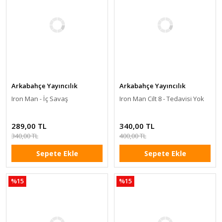
Arkabahçe Yayıncılık
Arkabahçe Yayıncılık
Iron Man - İç Savaş
Iron Man Cilt 8 - Tedavisi Yok
289,00 TL
340,00 TL
340,00 TL
400,00 TL
Sepete Ekle
Sepete Ekle
%15
%15