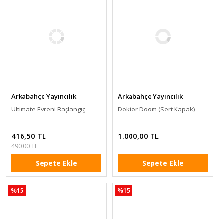
Arkabahçe Yayıncılık
Arkabahçe Yayıncılık
Ultimate Evreni Başlangıç
Doktor Doom (Sert Kapak)
416,50 TL
1.000,00 TL
490,00 TL
Sepete Ekle
Sepete Ekle
%15
%15