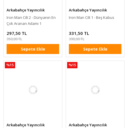
Arkabahçe Yayıncılık
Arkabahçe Yayıncılık
Iron Man Cilt 2 - Dünyanın En
Iron Man Cilt 1 - Beş Kabus
Çok Aranan Adamı 1
297,50 TL
331,50 TL
350,00 TL
390,00 TL
Sepete Ekle
Sepete Ekle
%15
%15
Arkabahçe Yayıncılık
Arkabahçe Yayıncılık