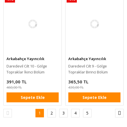
Arkabahçe Yayıncılık
Arkabahçe Yayıncılık
Daredevil Cilt 10 - Gölge
Daredevil Cilt 9 - Gölge
Topraklar İkinci Bölüm
Topraklar Birinci Bölüm
391,00 TL
365,50 TL
460,00 TL
430,00 TL
Sepete Ekle
Sepete Ekle
1
2
3
4
5