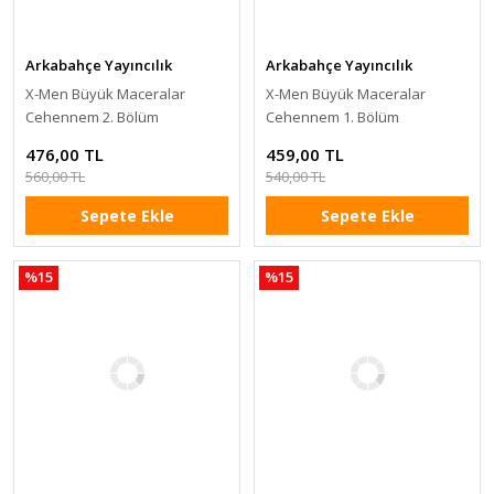
Arkabahçe Yayıncılık
Arkabahçe Yayıncılık
X-Men Büyük Maceralar
X-Men Büyük Maceralar
Cehennem 2. Bölüm
Cehennem 1. Bölüm
476,00 TL
459,00 TL
560,00 TL
540,00 TL
Sepete Ekle
Sepete Ekle
%15
%15