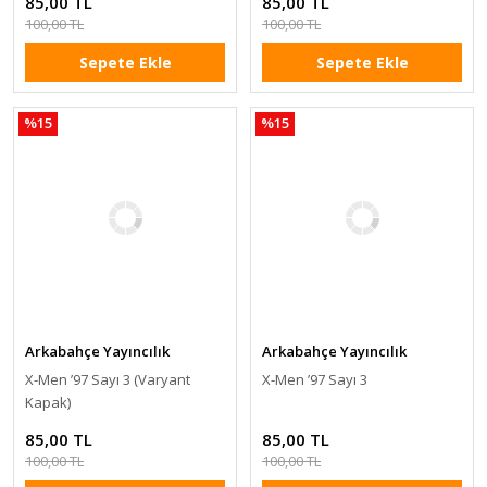
85,00 TL
85,00 TL
100,00 TL
100,00 TL
Sepete Ekle
Sepete Ekle
%15
%15
Arkabahçe Yayıncılık
Arkabahçe Yayıncılık
X-Men ’97 Sayı 3 (Varyant
X-Men ’97 Sayı 3
Kapak)
85,00 TL
85,00 TL
100,00 TL
100,00 TL