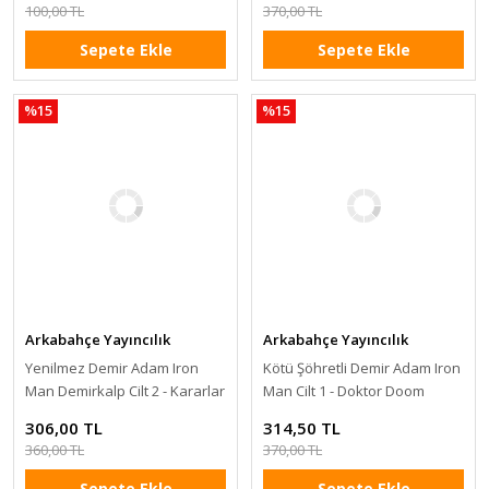
100,00 TL
370,00 TL
Sepete Ekle
Sepete Ekle
%15
%15
Arkabahçe Yayıncılık
Arkabahçe Yayıncılık
Yenilmez Demir Adam Iron
Kötü Şöhretli Demir Adam Iron
Man Demirkalp Cilt 2 - Kararlar
Man Cilt 1 - Doktor Doom
306,00 TL
314,50 TL
360,00 TL
370,00 TL
Sepete Ekle
Sepete Ekle