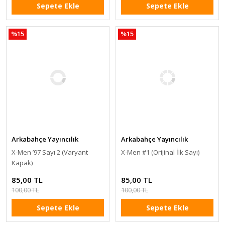
Sepete Ekle
Sepete Ekle
%15
%15
Arkabahçe Yayıncılık
Arkabahçe Yayıncılık
X-Men ’97 Sayı 2 (Varyant
X-Men #1 (Orijinal İlk Sayı)
Kapak)
85,00 TL
85,00 TL
100,00 TL
100,00 TL
Sepete Ekle
Sepete Ekle