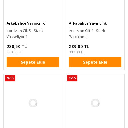
Arkabahçe Yayıncılık
Arkabahçe Yayıncılık
Iron Man Cilt 5 - Stark
Iron Man Cilt 4 - Stark
Yükseliyor 1
Parçalandı
280,50 TL
289,00 TL
330,00 TL
340,00 TL
Sepete Ekle
Sepete Ekle
%15
%15