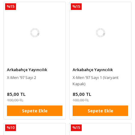
%15
%15
Arkabahçe Yayıncılık
Arkabahçe Yayıncılık
X-Men ’97 Sayı 2
X-Men ’97 Sayı 1 (Varyant
Kapak)
85,00 TL
85,00 TL
100,00 TL
100,00 TL
Sepete Ekle
Sepete Ekle
%10
%15