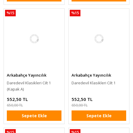
%15
%15
Arkabahçe Yayıncılık
Arkabahçe Yayıncılık
Daredevil Klasikleri Cilt 1
Daredevil Klasikleri Cilt 1
(Kapak A)
552,50 TL
552,50 TL
650,00 TL
650,00 TL
Sepete Ekle
Sepete Ekle
%15
%15