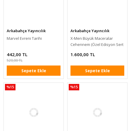
Arkabahçe Yayıncılık
Arkabahçe Yayıncılık
Marvel Evreni Tarihi
X-Men Büyük Maceralar
Cehennem (Özel Edisyon Sert
Kapak)
442,00 TL
1.600,00 TL
520,00 TL
Sepete Ekle
Sepete Ekle
%15
%15