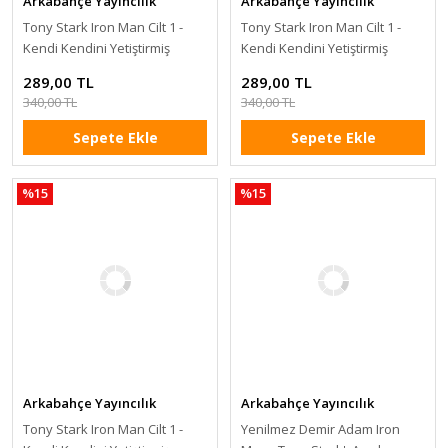
Arkabahçe Yayıncılık
Arkabahçe Yayıncılık
Tony Stark Iron Man Cilt 1 -
Tony Stark Iron Man Cilt 1 -
Kendi Kendini Yetiştirmiş
Kendi Kendini Yetiştirmiş
(Kapak B)
(Kapak A)
289,00 TL
289,00 TL
340,00 TL
340,00 TL
Sepete Ekle
Sepete Ekle
%15
%15
Arkabahçe Yayıncılık
Arkabahçe Yayıncılık
Tony Stark Iron Man Cilt 1 -
Yenilmez Demir Adam Iron