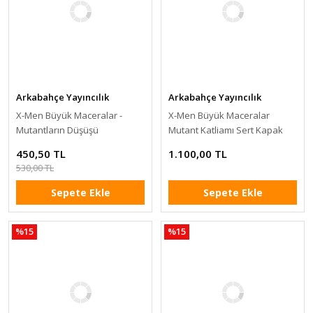
Arkabahçe Yayıncılık
Arkabahçe Yayıncılık
X-Men Büyük Maceralar -
X-Men Büyük Maceralar
Mutantların Düşüşü
Mutant Katliamı Sert Kapak
450,50 TL
1.100,00 TL
530,00 TL
Sepete Ekle
Sepete Ekle
%15
%15