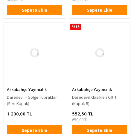
Sepete Ekle
Sepete Ekle
%15
Arkabahçe Yayıncılık
Arkabahçe Yayıncılık
Daredevil - Gölge Topraklar
Daredevil Klasikleri Cilt 1
(Sert Kapak)
(Kapak B)
1.200,00 TL
552,50 TL
650,00 TL
Sepete Ekle
Sepete Ekle