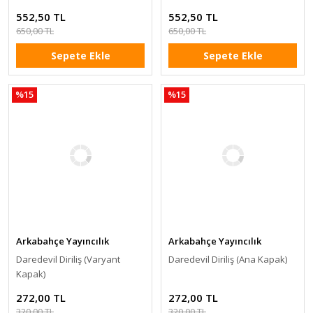
552,50 TL
552,50 TL
650,00 TL
650,00 TL
Sepete Ekle
Sepete Ekle
%15
%15
Arkabahçe Yayıncılık
Arkabahçe Yayıncılık
Daredevil Diriliş (Varyant
Daredevil Diriliş (Ana Kapak)
Kapak)
272,00 TL
272,00 TL
320,00 TL
320,00 TL