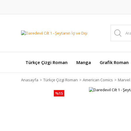
Türkçe Çizgi Roman
Manga
Grafik Roman
Anasayfa
Türkçe Çizgi Roman
American Comics
Marvel
%15