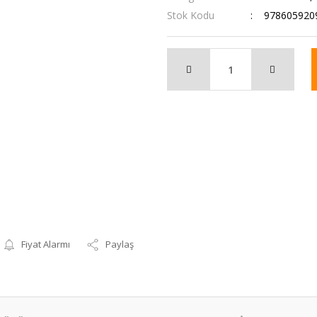
Stok Kodu
978605920
Fiyat Alarmı
Paylaş