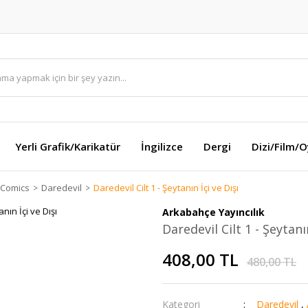
Yerli Grafik/Karikatür
İngilizce
Dergi
Dizi/Film/
 Comics
Daredevil
Daredevil Cilt 1 - Şeytanın İçi ve Dışı
Arkabahçe Yayıncılık
Daredevil Cilt 1 - Şeytanın
408,00 TL
480,00 TL
Kategori
Daredevil
,