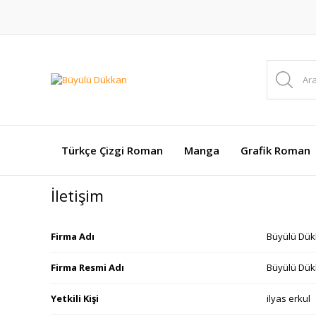
Türkçe Çizgi Roman
Manga
Grafik Roman
İletişim
Firma Adı
Büyülü Dü
Firma Resmi Adı
Büyülü Dükk
Yetkili Kişi
ilyas erkul