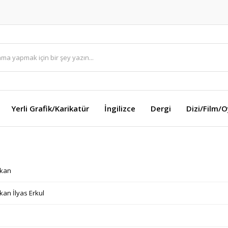
Yerli Grafik/Karikatür
İngilizce
Dergi
Dizi/Film/
kkan
an İlyas Erkul