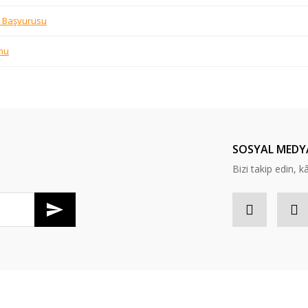
e Başvurusu
rmu
SOSYAL MEDY
Bizi takip edin, kâr