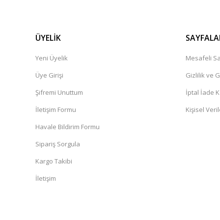
ÜYELİK
SAYFALA
Yeni Üyelik
Mesafeli Sa
Üye Girişi
Gizlilik ve 
Şifremi Unuttum
İptal İade K
İletişim Formu
Kişisel Veril
Havale Bildirim Formu
Sipariş Sorgula
Kargo Takibi
İletişim