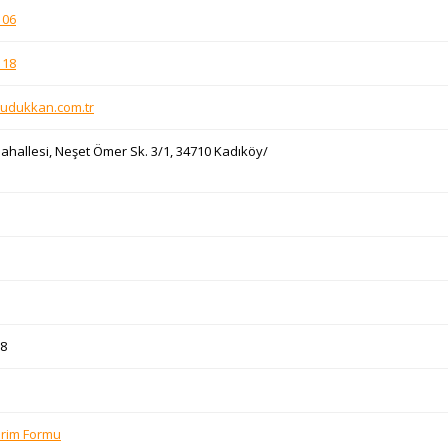
 06
 18
udukkan.com.tr
hallesi, Neşet Ömer Sk. 3/1, 34710 Kadıköy/
8
irim Formu