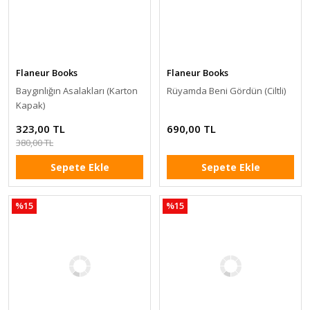
Flaneur Books
Flaneur Books
Baygınlığın Asalakları (Karton
Rüyamda Beni Gördün (Ciltli)
Kapak)
323,00 TL
690,00 TL
380,00 TL
Sepete Ekle
Sepete Ekle
%15
%15