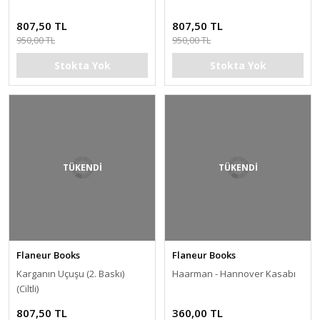
807,50 TL
807,50 TL
950,00 TL
950,00 TL
Stokta Yok
Stokta Yok
TÜKENDİ
TÜKENDİ
Flaneur Books
Flaneur Books
Karganın Uçuşu (2. Baskı)
Haarman - Hannover Kasabı
(Ciltli)
807,50 TL
360,00 TL