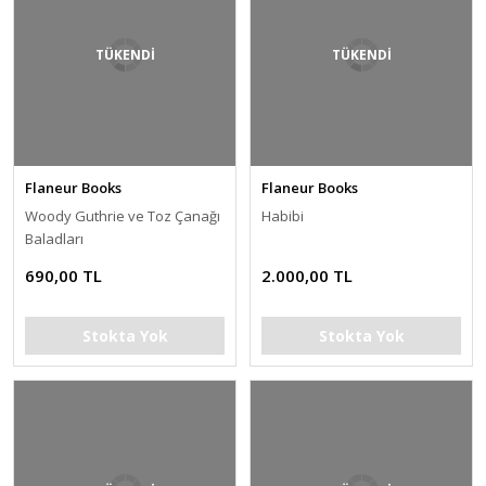
TÜKENDİ
TÜKENDİ
Flaneur Books
Flaneur Books
Woody Guthrie ve Toz Çanağı
Habibi
Baladları
690,00 TL
2.000,00 TL
Stokta Yok
Stokta Yok