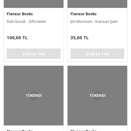
Flaneur Books
Flaneur Books
Deli Gücük - Zifirname
Jim Morrison - Kaosun Şairi
100,00 TL
35,00 TL
Stokta Yok
Stokta Yok
TÜKENDİ
TÜKENDİ