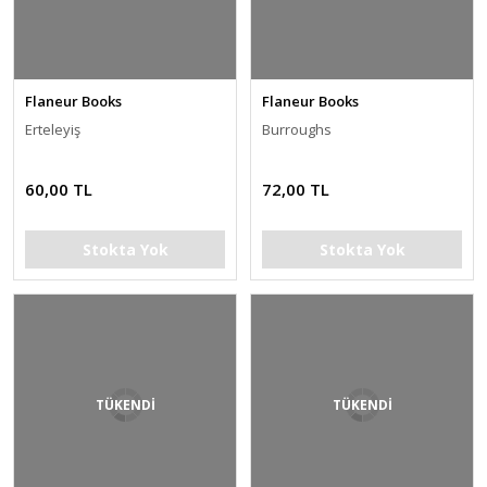
Flaneur Books
Flaneur Books
Erteleyiş
Burroughs
60,00 TL
72,00 TL
Stokta Yok
Stokta Yok
TÜKENDİ
TÜKENDİ