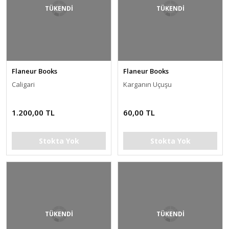
TÜKENDİ
TÜKENDİ
Flaneur Books
Flaneur Books
Caligari
Karganın Uçuşu
1.200,00 TL
60,00 TL
Stokta Yok
Stokta Yok
TÜKENDİ
TÜKENDİ