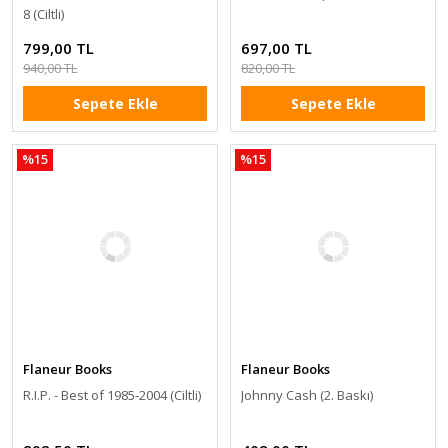
8 (Ciltli)
799,00 TL
697,00 TL
940,00 TL
820,00 TL
Sepete Ekle
Sepete Ekle
%15
%15
Flaneur Books
Flaneur Books
R.I.P. - Best of 1985-2004 (Ciltli)
Johnny Cash (2. Baskı)