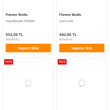
Flaneur Books
Flaneur Books
Hayalleriyle Öldüler
Last Look
552,50 TL
442,00 TL
650,00 TL
520,00 TL
Sepete Ekle
Sepete Ekle
%15
%15