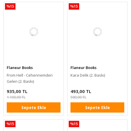
%15
%15
Flaneur Books
Flaneur Books
From Hell - Cehennemden
Kara Delik (2. Baskı)
Gelen (2. Baskı)
935,00 TL
493,00 TL
1.100,00 TL
580,00 TL
Sepete Ekle
Sepete Ekle
%15
%15