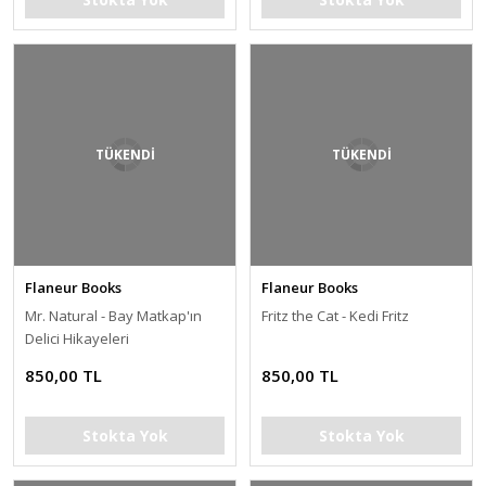
TÜKENDİ
TÜKENDİ
Flaneur Books
Flaneur Books
Mr. Natural - Bay Matkap'ın
Fritz the Cat - Kedi Fritz
Delici Hikayeleri
850,00 TL
850,00 TL
Stokta Yok
Stokta Yok