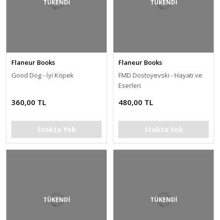
TÜKENDİ
TÜKENDİ
Flaneur Books
Flaneur Books
Good Dog - İyi Köpek
FMD Dostoyevski - Hayatı ve
Eserleri
360,00 TL
480,00 TL
Stokta Yok
Stokta Yok
TÜKENDİ
TÜKENDİ