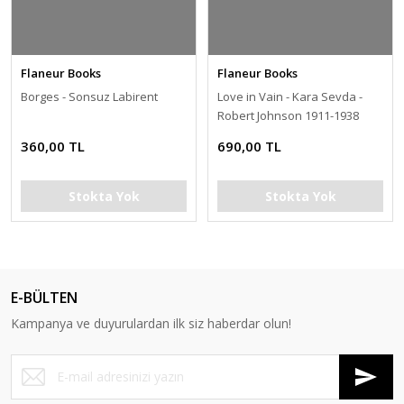
Flaneur Books
Flaneur Books
Borges - Sonsuz Labirent
Love in Vain - Kara Sevda -
Robert Johnson 1911-1938
360,00 TL
690,00 TL
Stokta Yok
Stokta Yok
E-BÜLTEN
Kampanya ve duyurulardan ilk siz haberdar olun!