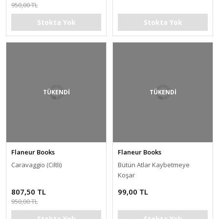
950,00 TL
Stokta Yok
Stokta Yok
TÜKENDİ
TÜKENDİ
Flaneur Books
Flaneur Books
Caravaggio (Ciltli)
Bütün Atlar Kaybetmeye
Koşar
807,50 TL
99,00 TL
950,00 TL
Stokta Yok
Stokta Yok