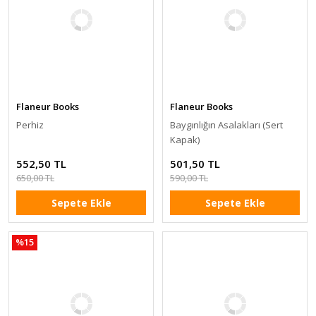
Flaneur Books
Flaneur Books
Perhiz
Baygınlığın Asalakları (Sert
Kapak)
552,50 TL
501,50 TL
650,00 TL
590,00 TL
Sepete Ekle
Sepete Ekle
%15