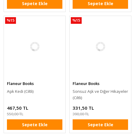
Sepete Ekle
Sepete Ekle
%15
%15
Flaneur Books
Flaneur Books
Aşık Kedi (Ciltli)
Sonsuz Aşk ve Diğer Hikayeler
(Ciltli)
467,50 TL
331,50 TL
550,00 TL
390,00 TL
Sepete Ekle
Sepete Ekle