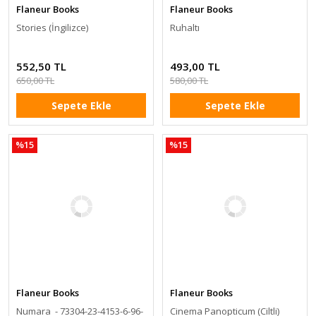
Flaneur Books
Flaneur Books
Stories (İngilizce)
Ruhaltı
552,50 TL
493,00 TL
650,00 TL
580,00 TL
Sepete Ekle
Sepete Ekle
%15
%15
Flaneur Books
Flaneur Books
Numara - 73304-23-4153-6-96-
Cinema Panopticum (Ciltli)