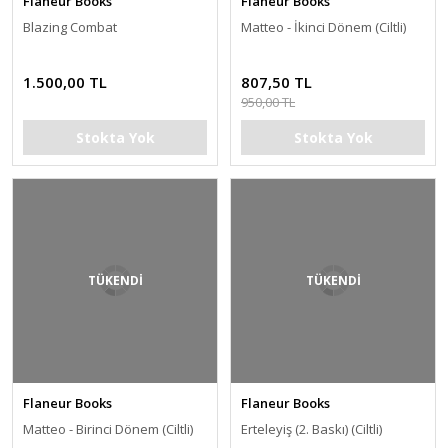
Flaneur Books
Flaneur Books
Blazing Combat
Matteo - İkinci Dönem (Ciltli)
1.500,00 TL
807,50 TL
950,00 TL
Stokta Yok
Stokta Yok
TÜKENDİ
TÜKENDİ
Flaneur Books
Flaneur Books
Matteo - Birinci Dönem (Ciltli)
Erteleyiş (2. Baskı) (Ciltli)