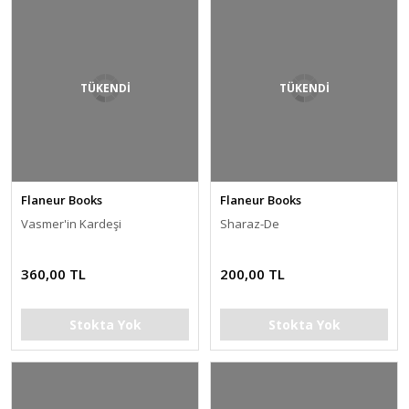
TÜKENDİ
TÜKENDİ
Flaneur Books
Flaneur Books
Vasmer'in Kardeşi
Sharaz-De
360,00 TL
200,00 TL
Stokta Yok
Stokta Yok