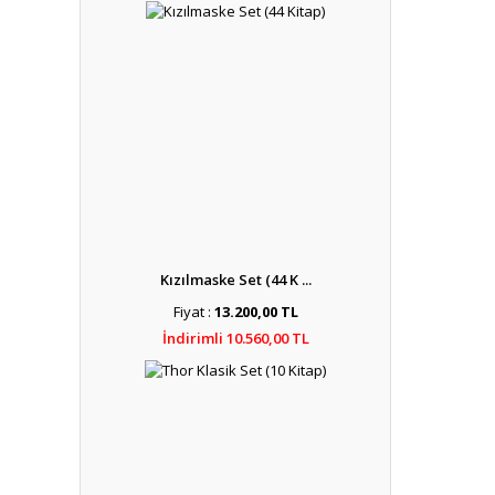
Kızılmaske Set (44 K ...
Fiyat :
13.200,00 TL
İndirimli 10.560,00 TL