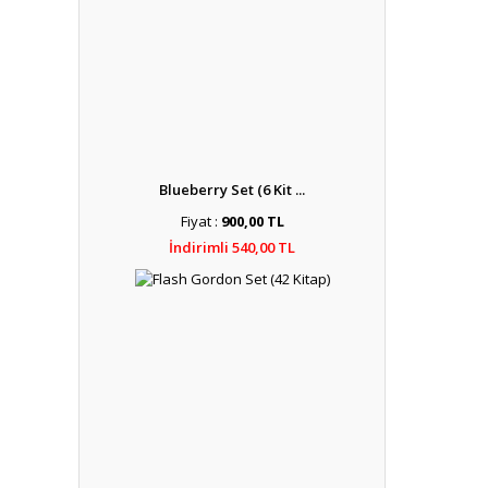
Blueberry Set (6 Kit ...
Fiyat :
900,00 TL
İndirimli 540,00 TL