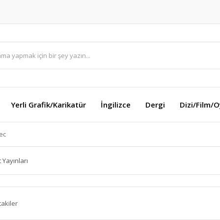
Yerli Grafik/Karikatür
İngilizce
Dergi
Dizi/Film/
ec
 Yayınları
takiler