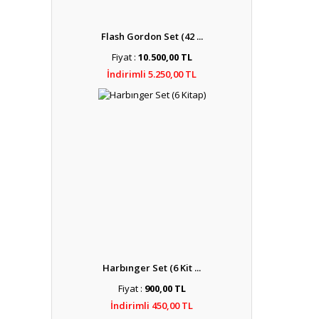
Flash Gordon Set (42 ...
Fiyat :
10.500,00 TL
İndirimli 5.250,00 TL
Harbınger Set (6 Kit ...
Fiyat :
900,00 TL
İndirimli 450,00 TL