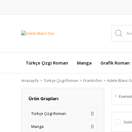
Türkçe Çizgi Roman
Manga
Grafik Roman
Anasayfa
Türkçe Çizgi Roman
Frankofon
Adele Blanc-S
Everest
Ürün Grupları
Türkçe Çizgi Roman
Stok
Manga