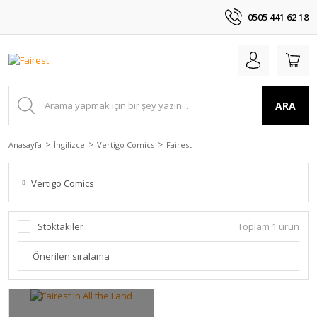
0505 441 62 18
ARA
Anasayfa
İngilizce
Vertigo Comics
Fairest
Vertigo Comics
Stoktakiler
Toplam 1 ürün