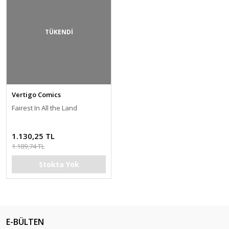
TÜKENDİ
Vertigo Comics
Fairest In All the Land
1.130,25 TL
1.189,74 TL
Stokta Yok
E-BÜLTEN