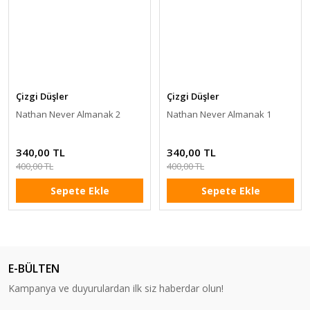
Çizgi Düşler
Çizgi Düşler
Nathan Never Almanak 2
Nathan Never Almanak 1
340,00 TL
340,00 TL
400,00 TL
400,00 TL
Sepete Ekle
Sepete Ekle
E-BÜLTEN
Kampanya ve duyurulardan ilk siz haberdar olun!