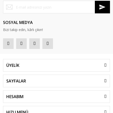
SOSYAL MEDYA
Bizi takip edin, kârlı çıkın!
ÜYELİK
SAYFALAR
HESABIM
HIZLI MENÜ