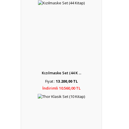
Kızılmaske Set (44 K ...
Fiyat :
13.200,00 TL
İndirimli 10.560,00 TL