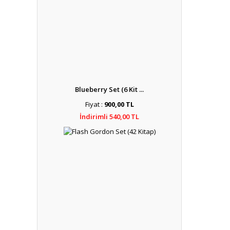
Blueberry Set (6 Kit ...
Fiyat :
900,00 TL
İndirimli 540,00 TL