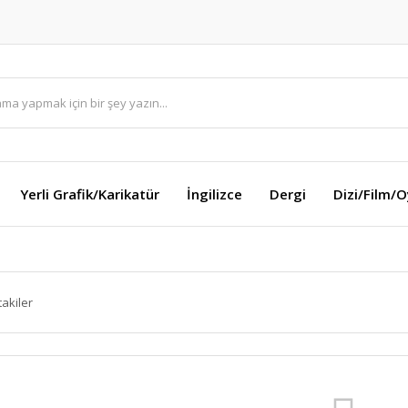
Yerli Grafik/Karikatür
İngilizce
Dergi
Dizi/Film/
takiler