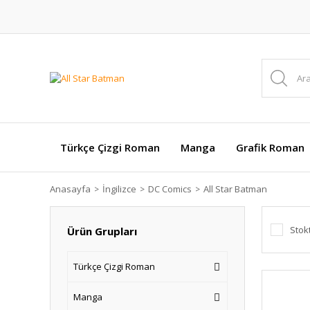
Türkçe Çizgi Roman
Manga
Grafik Roman
Anasayfa
İngilizce
DC Comics
All Star Batman
Stok
Ürün Grupları
Türkçe Çizgi Roman
Manga