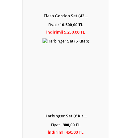
Flash Gordon Set (42 ...
Fiyat :
10.500,00 TL
İndirimli 5.250,00 TL
Harbınger Set (6 Kit ...
Fiyat :
900,00 TL
İndirimli 450,00 TL