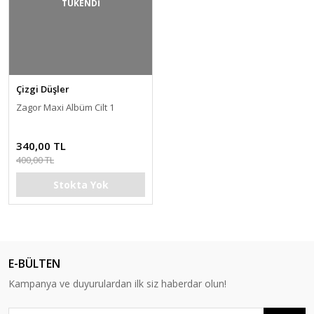
TÜKENDİ
Çizgi Düşler
Zagor Maxi Albüm Cilt 1
340,00 TL
400,00 TL
Stokta Yok
E-BÜLTEN
Kampanya ve duyurulardan ilk siz haberdar olun!