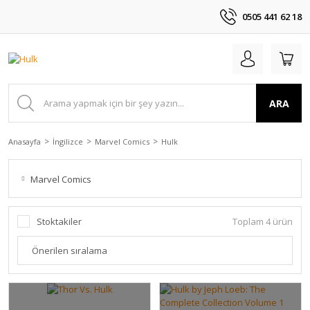
0505 441 62 18
ARA
Anasayfa
İngilizce
Marvel Comics
Hulk
Marvel Comics
Stoktakiler
Toplam 4 ürün