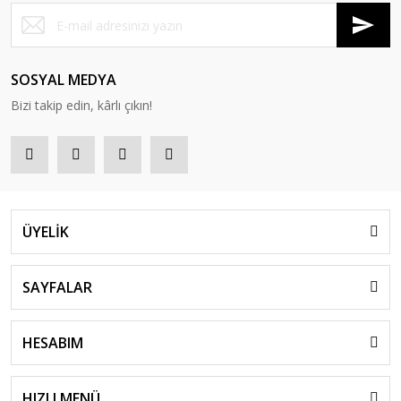
SOSYAL MEDYA
Bizi takip edin, kârlı çıkın!
ÜYELİK
SAYFALAR
HESABIM
HIZLI MENÜ