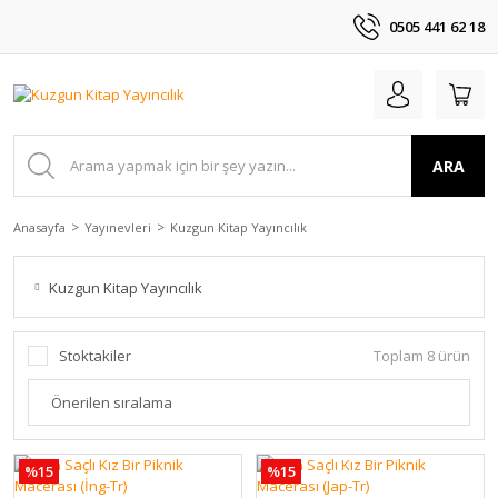
0505 441 62 18
ARA
Anasayfa
Yayınevleri
Kuzgun Kitap Yayıncılık
Kuzgun Kitap Yayıncılık
Stoktakiler
Toplam 8 ürün
%15
%15