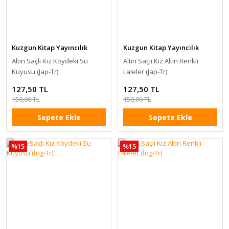
Kuzgun Kitap Yayıncılık
Kuzgun Kitap Yayıncılık
Altın Saçlı Kız Köydeki Su
Altın Saçlı Kız Altın Renkli
Kuyusu (Jap-Tr)
Laleler (Jap-Tr)
127,50 TL
127,50 TL
150,00 TL
150,00 TL
Sepete Ekle
Sepete Ekle
%15
%15