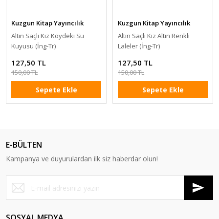
Kuzgun Kitap Yayıncılık
Kuzgun Kitap Yayıncılık
Altın Saçlı Kız Köydeki Su
Altın Saçlı Kız Altın Renkli
Kuyusu (İng-Tr)
Laleler (İng-Tr)
127,50 TL
127,50 TL
150,00 TL
150,00 TL
Sepete Ekle
Sepete Ekle
E-BÜLTEN
Kampanya ve duyurulardan ilk siz haberdar olun!
SOSYAL MEDYA