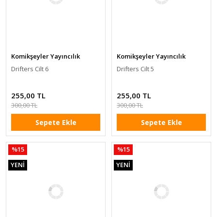
Komikşeyler Yayıncılık
Komikşeyler Yayıncılık
Drifters Cilt 6
Drifters Cilt 5
255,00 TL
255,00 TL
300,00 TL
300,00 TL
Sepete Ekle
Sepete Ekle
%15
%15
YENİ
YENİ