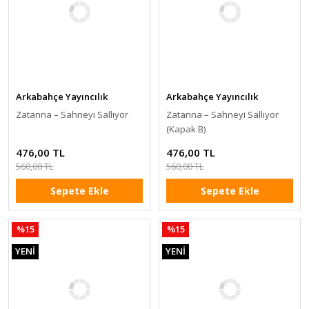
Arkabahçe Yayıncılık
Arkabahçe Yayıncılık
Zatanna – Sahneyi Sallıyor
Zatanna – Sahneyi Sallıyor
(Kapak B)
476,00 TL
476,00 TL
560,00 TL
560,00 TL
Sepete Ekle
Sepete Ekle
%15
%15
YENİ
YENİ