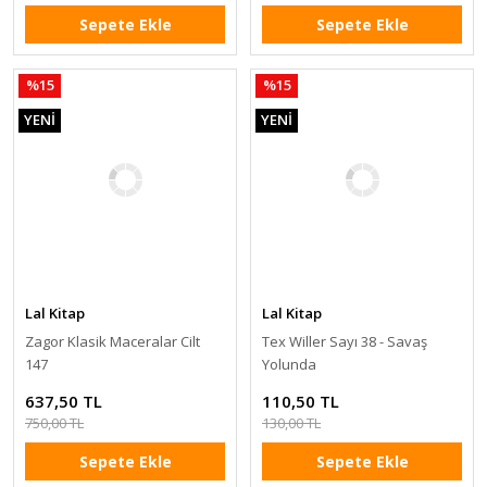
Sepete Ekle
Sepete Ekle
%15
%15
YENİ
YENİ
Lal Kitap
Lal Kitap
Zagor Klasik Maceralar Cilt
Tex Willer Sayı 38 - Savaş
147
Yolunda
637,50 TL
110,50 TL
750,00 TL
130,00 TL
Sepete Ekle
Sepete Ekle