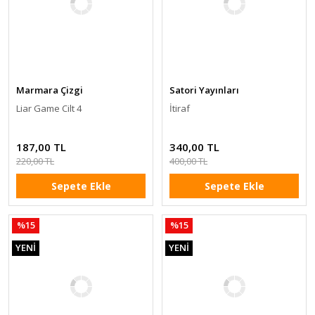
Marmara Çizgi
Satori Yayınları
Liar Game Cilt 4
İtiraf
187,00 TL
340,00 TL
220,00 TL
400,00 TL
Sepete Ekle
Sepete Ekle
%15
%15
YENİ
YENİ