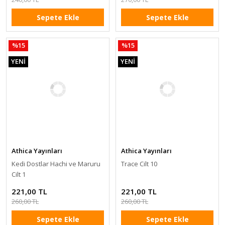
Sepete Ekle
Sepete Ekle
%15
%15
YENİ
YENİ
Athica Yayınları
Athica Yayınları
Kedi Dostlar Hachi ve Maruru
Trace Cilt 10
Cilt 1
221,00 TL
221,00 TL
260,00 TL
260,00 TL
Sepete Ekle
Sepete Ekle