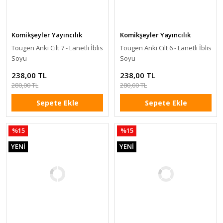
Komikşeyler Yayıncılık
Komikşeyler Yayıncılık
Tougen Anki Cilt 7 - Lanetli İblis
Tougen Anki Cilt 6 - Lanetli İblis
Soyu
Soyu
238,00 TL
238,00 TL
280,00 TL
280,00 TL
Sepete Ekle
Sepete Ekle
%15
%15
YENİ
YENİ