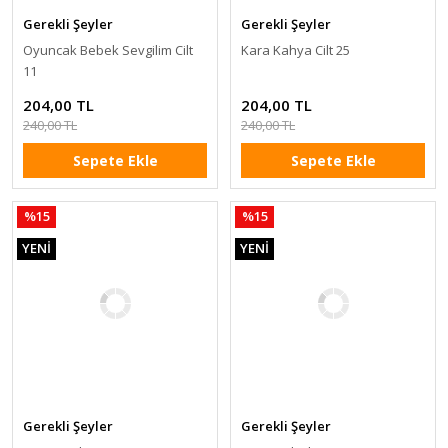
Gerekli Şeyler
Gerekli Şeyler
Oyuncak Bebek Sevgilim Cilt
Kara Kahya Cilt 25
11
204,00 TL
204,00 TL
240,00 TL
240,00 TL
Sepete Ekle
Sepete Ekle
%15
%15
YENİ
YENİ
Gerekli Şeyler
Gerekli Şeyler