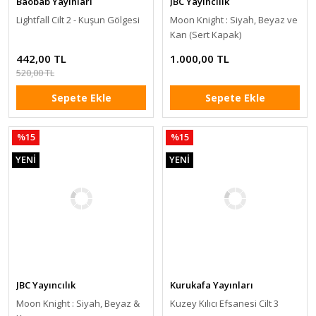
Baobab Yayınları
JBC Yayıncılık
Lightfall Cilt 2 - Kuşun Gölgesi
Moon Knight : Siyah, Beyaz ve
Kan (Sert Kapak)
442,00 TL
1.000,00 TL
520,00 TL
Sepete Ekle
Sepete Ekle
%15
%15
YENİ
YENİ
JBC Yayıncılık
Kurukafa Yayınları
Moon Knight : Siyah, Beyaz &
Kuzey Kılıcı Efsanesi Cilt 3