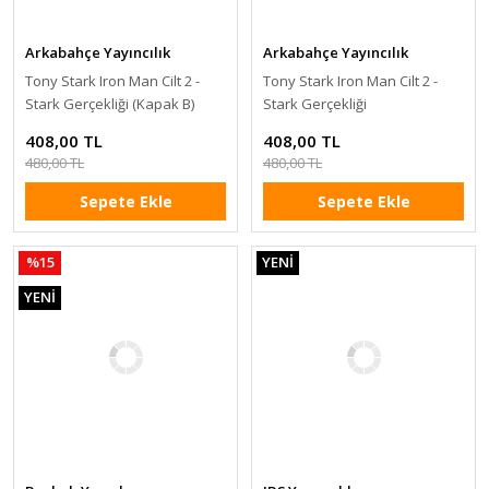
Arkabahçe Yayıncılık
Arkabahçe Yayıncılık
Tony Stark Iron Man Cilt 2 -
Tony Stark Iron Man Cilt 2 -
Stark Gerçekliği (Kapak B)
Stark Gerçekliği
408,00 TL
408,00 TL
480,00 TL
480,00 TL
Sepete Ekle
Sepete Ekle
%15
YENİ
YENİ