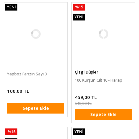
YENİ
%15
YENİ
Çizgi Düşler
Yapboz Fanzin Sayı 3
100 Kurşun Cilt 10 - Harap
100,00 TL
459,00 TL
540,00 TL
Sepete Ekle
Sepete Ekle
%15
YENİ