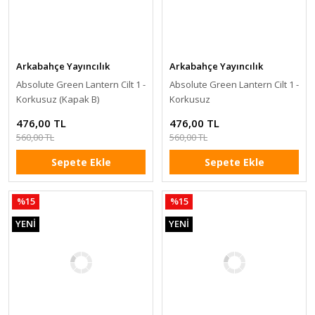
Arkabahçe Yayıncılık
Arkabahçe Yayıncılık
Absolute Green Lantern Cilt 1 -
Absolute Green Lantern Cilt 1 -
Korkusuz (Kapak B)
Korkusuz
476,00 TL
476,00 TL
560,00 TL
560,00 TL
Sepete Ekle
Sepete Ekle
%15
%15
YENİ
YENİ