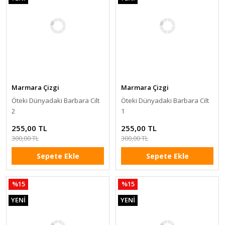
Marmara Çizgi
Marmara Çizgi
Öteki Dünyadaki Barbara Cilt
Öteki Dünyadaki Barbara Cilt
2
1
255,00 TL
255,00 TL
300,00 TL
300,00 TL
Sepete Ekle
Sepete Ekle
%15
%15
YENİ
YENİ