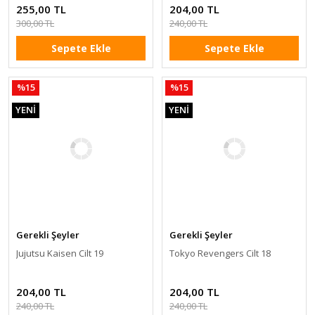
255,00 TL
204,00 TL
300,00 TL
240,00 TL
Sepete Ekle
Sepete Ekle
%15
%15
YENİ
YENİ
Gerekli Şeyler
Gerekli Şeyler
Jujutsu Kaisen Cilt 19
Tokyo Revengers Cilt 18
204,00 TL
204,00 TL
240,00 TL
240,00 TL