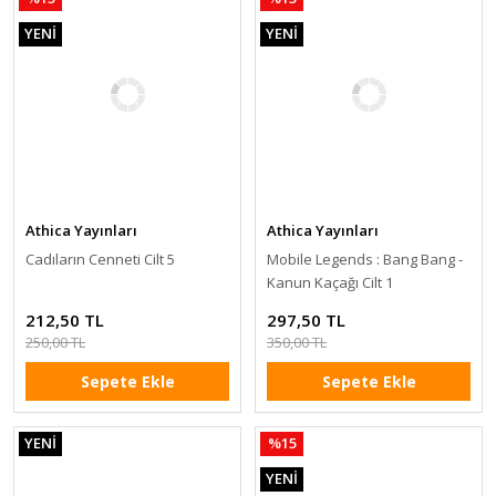
YENİ
YENİ
Athica Yayınları
Athica Yayınları
Cadıların Cenneti Cilt 5
Mobile Legends : Bang Bang -
Kanun Kaçağı Cilt 1
212,50 TL
297,50 TL
250,00 TL
350,00 TL
Sepete Ekle
Sepete Ekle
YENİ
%15
YENİ