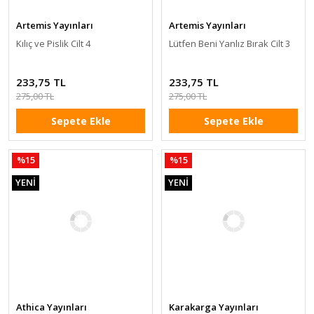
Artemis Yayınları
Artemis Yayınları
Kılıç ve Pislik Cilt 4
Lütfen Beni Yanlız Bırak Cilt 3
233,75 TL
233,75 TL
275,00 TL
275,00 TL
Sepete Ekle
Sepete Ekle
%15
%15
YENİ
YENİ
Athica Yayınları
Karakarga Yayınları