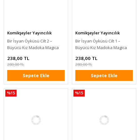
Komikşeyler Yayıncılık
Komikşeyler Yayıncılık
Bir İsyan Öyküsü Cilt 2 –
Bir İsyan Öyküsü Cilt 1 –
Büyücü Kız Madoka Magica
Büyücü Kız Madoka Magica
238,00 TL
238,00 TL
280,00 TL
280,00 TL
Sepete Ekle
Sepete Ekle
%15
%15