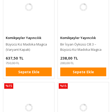
Komikşeyler Yayıncılık
Komikşeyler Yayıncılık
Büyücü Kız Madoka Magica
Bir İsyan Öyküsü Cilt 3 –
(Varyant Kapak)
Büyücü Kız Madoka Magica
637,50 TL
238,00 TL
750,00 TL
280,00 TL
Sepete Ekle
Sepete Ekle
%15
%15