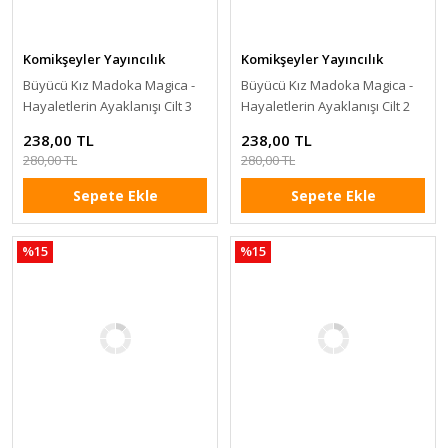
Komikşeyler Yayıncılık
Komikşeyler Yayıncılık
Büyücü Kız Madoka Magica -
Büyücü Kız Madoka Magica -
Hayaletlerin Ayaklanışı Cilt 3
Hayaletlerin Ayaklanışı Cilt 2
238,00 TL
238,00 TL
280,00 TL
280,00 TL
Sepete Ekle
Sepete Ekle
%15
%15