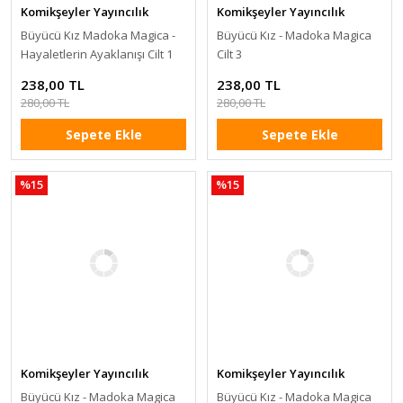
Komikşeyler Yayıncılık
Komikşeyler Yayıncılık
Büyücü Kız Madoka Magica -
Büyücü Kız - Madoka Magica
Hayaletlerin Ayaklanışı Cilt 1
Cilt 3
238,00 TL
238,00 TL
280,00 TL
280,00 TL
Sepete Ekle
Sepete Ekle
%15
%15
Komikşeyler Yayıncılık
Komikşeyler Yayıncılık
Büyücü Kız - Madoka Magica
Büyücü Kız - Madoka Magica