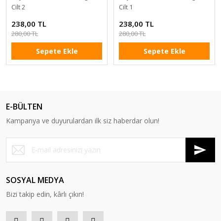
Cilt 2
Cilt 1
238,00 TL
238,00 TL
280,00 TL
280,00 TL
Sepete Ekle
Sepete Ekle
E-BÜLTEN
Kampanya ve duyurulardan ilk siz haberdar olun!
SOSYAL MEDYA
Bizi takip edin, kârlı çıkın!