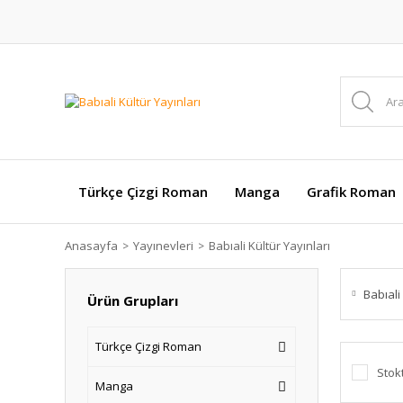
Türkçe Çizgi Roman
Manga
Grafik Roman
Anasayfa
Yayınevleri
Babıali Kültür Yayınları
Babıali
Ürün Grupları
Türkçe Çizgi Roman
Stok
Manga