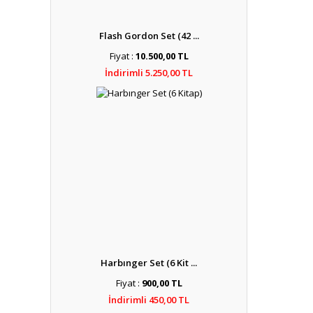
Flash Gordon Set (42 ...
Fiyat :
10.500,00 TL
İndirimli 5.250,00 TL
Harbınger Set (6 Kit ...
Fiyat :
900,00 TL
İndirimli 450,00 TL