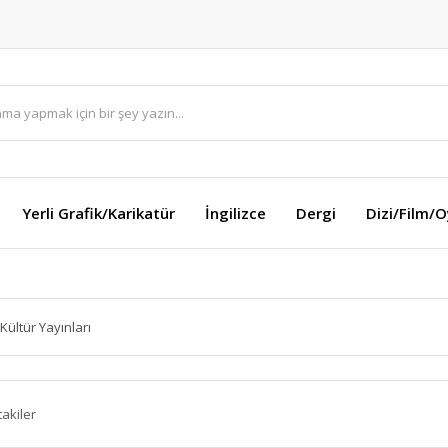
Yerli Grafik/Karikatür
İngilizce
Dergi
Dizi/Film/
 Kültür Yayınları
takiler