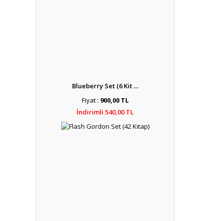
Blueberry Set (6 Kit ...
Fiyat :
900,00 TL
İndirimli 540,00 TL