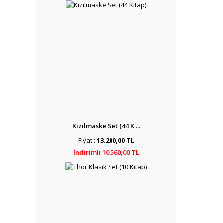
Kızılmaske Set (44 K ...
Fiyat :
13.200,00 TL
İndirimli 10.560,00 TL