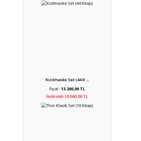
Kızılmaske Set (44 K ...
Fiyat :
13.200,00 TL
İndirimli 10.560,00 TL