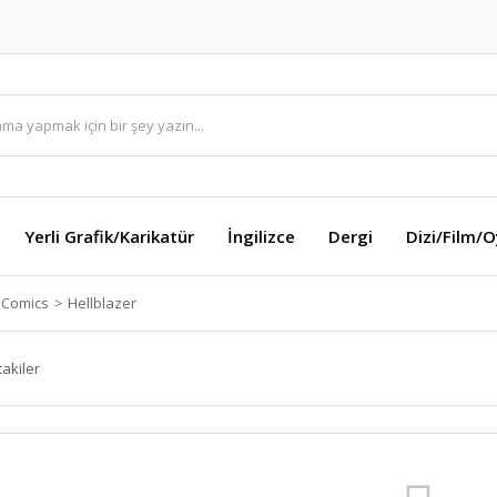
Yerli Grafik/Karikatür
İngilizce
Dergi
Dizi/Film/
 Comics
Hellblazer
takiler