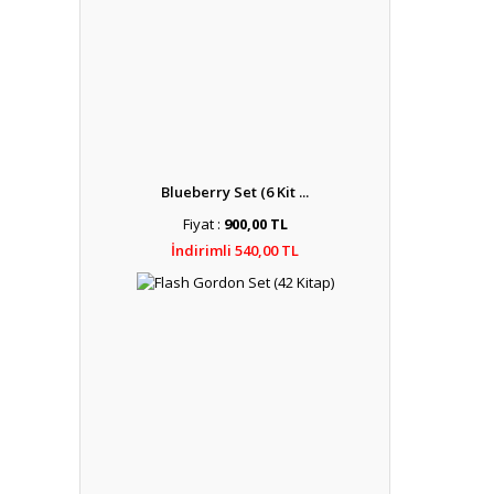
Blueberry Set (6 Kit ...
Fiyat :
900,00 TL
İndirimli 540,00 TL