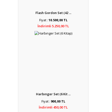
Flash Gordon Set (42 ...
Fiyat :
10.500,00 TL
İndirimli 5.250,00 TL
Harbınger Set (6 Kit ...
Fiyat :
900,00 TL
İndirimli 450,00 TL