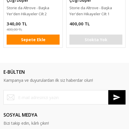
Çizgi Düşler
Çizgi Düşler
Storie da Altrove - Başka
Storie da Altrove - Başka
Yer'den Hikayeler Cilt 2
Yer'den Hikayeler Cilt 1
340,00 TL
400,00 TL
400,00 TL
Sepete Ekle
Stokta Yok
E-BÜLTEN
Kampanya ve duyurulardan ilk siz haberdar olun!
SOSYAL MEDYA
Bizi takip edin, kârlı çıkın!