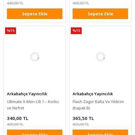
440,00 TL
400,00 TL
Sepete Ekle
Sepete Ekle
%15
%15
Arkabahçe Yayıncılık
Arkabahçe Yayıncılık
Ultimate X-Men Cilt 1 – Korku
Flash Zagor Balta Ve Yıldırım
ve Nefret
(Kapak B)
340,00 TL
365,50 TL
400,00 TL
430,00 TL
Sepete Ekle
Sepete Ekle