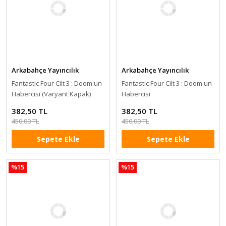
Arkabahçe Yayıncılık
Arkabahçe Yayıncılık
Fantastic Four Cilt 3 : Doom'un
Fantastic Four Cilt 3 : Doom'un
Habercisi (Varyant Kapak)
Habercisi
382,50 TL
382,50 TL
450,00 TL
450,00 TL
Sepete Ekle
Sepete Ekle
%15
%15