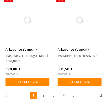
Arkabahçe Yayıncılık
Arkabahçe Yayıncılık
Masallar Cilt 13 : Büyük Masal
Ms. Marvel Cilt 6 - İç savaş 2
Kesişmesi
578,00 TL
331,50 TL
680,00 TL
390,00 TL
Sepete Ekle
Sepete Ekle
1
2
3
4
5