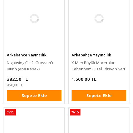
Arkabahçe Yayıncılık
Arkabahçe Yayıncılık
Nightwing Cilt 2: Grayson'ı
X-Men Büyük Maceralar
Bitirin (Ana Kapak)
Cehennem (Özel Edisyon Sert
Kapak)
382,50 TL
1.600,00 TL
450,00 TL
Sepete Ekle
Sepete Ekle
%15
%15