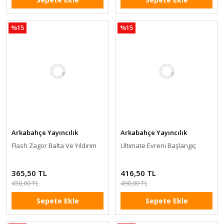
%15
%15
Arkabahçe Yayıncılık
Arkabahçe Yayıncılık
Flash Zagor Balta Ve Yıldırım
Ultimate Evreni Başlangıç
365,50 TL
416,50 TL
430,00 TL
490,00 TL
Sepete Ekle
Sepete Ekle