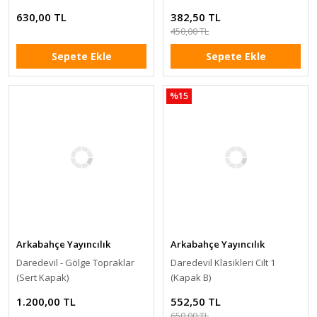
630,00 TL
382,50 TL
450,00 TL
Sepete Ekle
Sepete Ekle
%15
Arkabahçe Yayıncılık
Arkabahçe Yayıncılık
Daredevil - Gölge Topraklar
Daredevil Klasikleri Cilt 1
(Sert Kapak)
(Kapak B)
1.200,00 TL
552,50 TL
650,00 TL