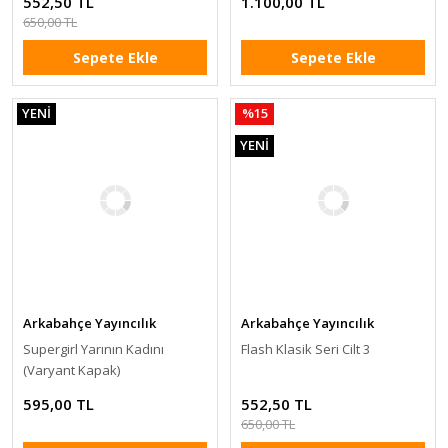
552,50 TL
1.100,00 TL
650,00 TL
Sepete Ekle
Sepete Ekle
YENİ
%15
YENİ
Arkabahçe Yayıncılık
Arkabahçe Yayıncılık
Supergirl Yarının Kadını
Flash Klasik Seri Cilt 3
(Varyant Kapak)
595,00 TL
552,50 TL
650,00 TL