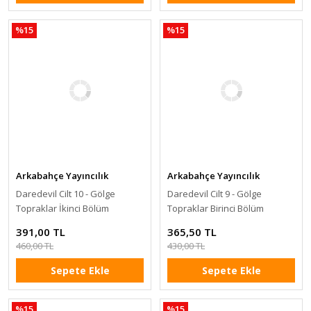
%15
%15
Arkabahçe Yayıncılık
Arkabahçe Yayıncılık
Daredevil Cilt 10 - Gölge
Daredevil Cilt 9 - Gölge
Topraklar İkinci Bölüm
Topraklar Birinci Bölüm
391,00 TL
365,50 TL
460,00 TL
430,00 TL
Sepete Ekle
Sepete Ekle
%15
%15