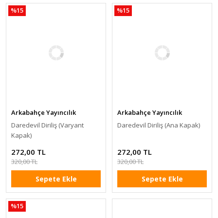
%15
%15
Arkabahçe Yayıncılık
Arkabahçe Yayıncılık
Daredevil Diriliş (Varyant
Daredevil Diriliş (Ana Kapak)
Kapak)
272,00 TL
272,00 TL
320,00 TL
320,00 TL
Sepete Ekle
Sepete Ekle
%15