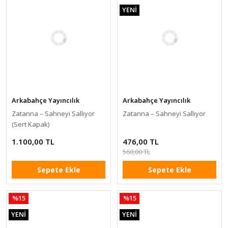
YENİ
Arkabahçe Yayıncılık
Arkabahçe Yayıncılık
Zatanna – Sahneyi Sallıyor
Zatanna – Sahneyi Sallıyor
(Sert Kapak)
1.100,00 TL
476,00 TL
560,00 TL
Sepete Ekle
Sepete Ekle
%15
%15
YENİ
YENİ