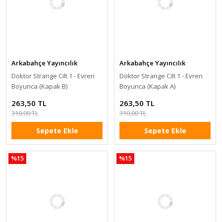
Arkabahçe Yayıncılık
Arkabahçe Yayıncılık
Doktor Strange Cilt 1 - Evren
Doktor Strange Cilt 1 - Evren
Boyunca (Kapak B)
Boyunca (Kapak A)
263,50 TL
263,50 TL
310,00 TL
310,00 TL
Sepete Ekle
Sepete Ekle
%15
%15