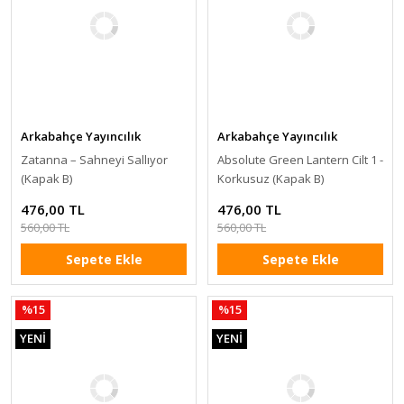
Arkabahçe Yayıncılık
Arkabahçe Yayıncılık
Zatanna – Sahneyi Sallıyor
Absolute Green Lantern Cilt 1 -
(Kapak B)
Korkusuz (Kapak B)
476,00 TL
476,00 TL
560,00 TL
560,00 TL
Sepete Ekle
Sepete Ekle
%15
%15
YENİ
YENİ