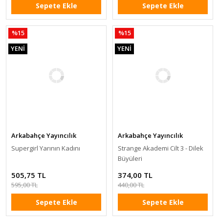
Sepete Ekle
Sepete Ekle
%15
%15
YENİ
YENİ
Arkabahçe Yayıncılık
Arkabahçe Yayıncılık
Supergirl Yarının Kadını
Strange Akademi Cilt 3 - Dilek
Büyüleri
505,75 TL
374,00 TL
595,00 TL
440,00 TL
Sepete Ekle
Sepete Ekle