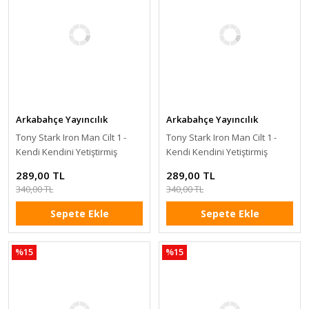
Arkabahçe Yayıncılık
Arkabahçe Yayıncılık
Tony Stark Iron Man Cilt 1 -
Tony Stark Iron Man Cilt 1 -
Kendi Kendini Yetiştirmiş
Kendi Kendini Yetiştirmiş
(Kapak A)
289,00 TL
289,00 TL
340,00 TL
340,00 TL
Sepete Ekle
Sepete Ekle
%15
%15