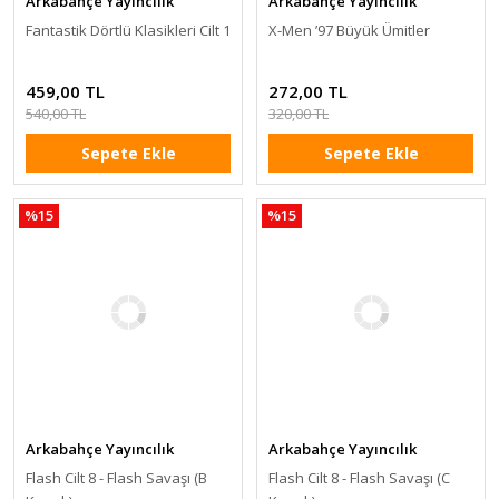
Arkabahçe Yayıncılık
Arkabahçe Yayıncılık
Fantastik Dörtlü Klasikleri Cilt 1
X-Men ’97 Büyük Ümitler
459,00 TL
272,00 TL
540,00 TL
320,00 TL
Sepete Ekle
Sepete Ekle
%15
%15
Arkabahçe Yayıncılık
Arkabahçe Yayıncılık
Flash Cilt 8 - Flash Savaşı (B
Flash Cilt 8 - Flash Savaşı (C