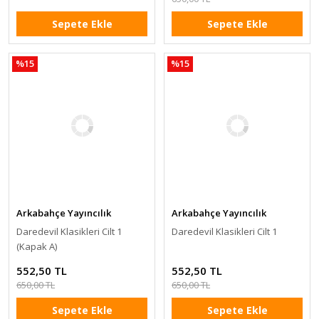
Sepete Ekle
Sepete Ekle
%15
%15
Arkabahçe Yayıncılık
Arkabahçe Yayıncılık
Daredevil Klasikleri Cilt 1
Daredevil Klasikleri Cilt 1
(Kapak A)
552,50 TL
552,50 TL
650,00 TL
650,00 TL
Sepete Ekle
Sepete Ekle