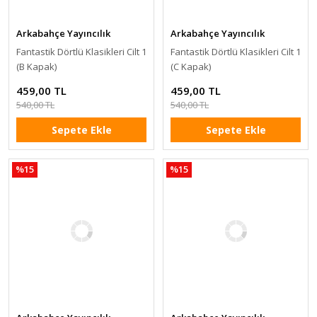
Arkabahçe Yayıncılık
Arkabahçe Yayıncılık
Fantastik Dörtlü Klasikleri Cilt 1
Fantastik Dörtlü Klasikleri Cilt 1
(B Kapak)
(C Kapak)
459,00 TL
459,00 TL
540,00 TL
540,00 TL
Sepete Ekle
Sepete Ekle
%15
%15