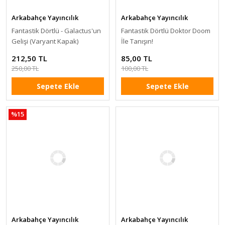
Arkabahçe Yayıncılık
Arkabahçe Yayıncılık
Fantastik Dörtlü - Galactus'un
Fantastik Dörtlü Doktor Doom
Gelişi (Varyant Kapak)
İle Tanışın!
212,50 TL
85,00 TL
250,00 TL
100,00 TL
Sepete Ekle
Sepete Ekle
%15
Arkabahçe Yayıncılık
Arkabahçe Yayıncılık