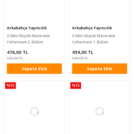
Arkabahçe Yayıncılık
Arkabahçe Yayıncılık
X-Men Büyük Maceralar
X-Men Büyük Maceralar
Cehennem 2. Bölüm
Cehennem 1. Bölüm
476,00 TL
459,00 TL
560,00 TL
540,00 TL
Sepete Ekle
Sepete Ekle
%15
%15