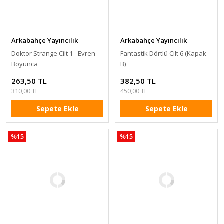
Arkabahçe Yayıncılık
Arkabahçe Yayıncılık
Doktor Strange Cilt 1 - Evren
Fantastik Dörtlü Cilt 6 (Kapak
Boyunca
B)
263,50 TL
382,50 TL
310,00 TL
450,00 TL
Sepete Ekle
Sepete Ekle
%15
%15