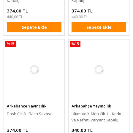
Kapak)
Kapak)
374,00 TL
374,00 TL
440,00 TL
440,00 TL
Sepete Ekle
Sepete Ekle
%15
%15
Arkabahçe Yayıncılık
Arkabahçe Yayıncılık
Flash Cilt 8 - Flash Savaşı
Ultimate X-Men Cilt 1 – Korku
ve Nefret (Varyant Kapak)
374,00 TL
340,00 TL