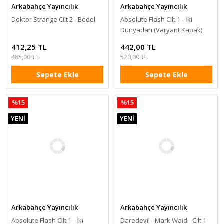
Arkabahçe Yayıncılık
Arkabahçe Yayıncılık
Doktor Strange Cilt 2 - Bedel
Absolute Flash Cilt 1 - İki
Dünyadan (Varyant Kapak)
412,25 TL
442,00 TL
485,00 TL
520,00 TL
Sepete Ekle
Sepete Ekle
%15
%15
YENİ
YENİ
Arkabahçe Yayıncılık
Arkabahçe Yayıncılık
Absolute Flash Cilt 1 - İki
Daredevil - Mark Waid - Cilt 1