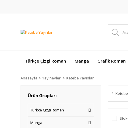
Türkçe Çizgi Roman
Manga
Grafik Roman
Anasayfa
Yayınevleri
Ketebe Yayınları
Ketebe 
Ürün Grupları
Türkçe Çizgi Roman
Stok
Manga