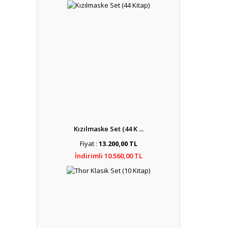
Kızılmaske Set (44 K ...
Fiyat :
13.200,00 TL
İndirimli 10.560,00 TL