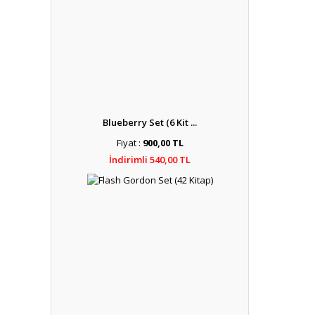
Blueberry Set (6 Kit ...
Fiyat :
900,00 TL
İndirimli 540,00 TL