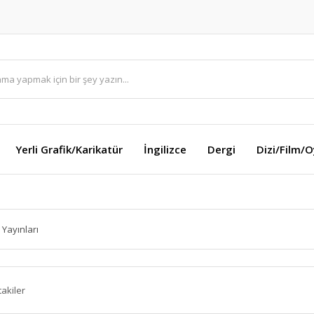
Yerli Grafik/Karikatür
İngilizce
Dergi
Dizi/Film/
Yayınları
takiler