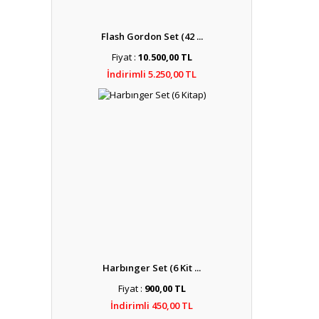
Flash Gordon Set (42 ...
Fiyat :
10.500,00 TL
İndirimli 5.250,00 TL
Harbınger Set (6 Kit ...
Fiyat :
900,00 TL
İndirimli 450,00 TL