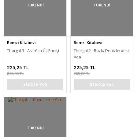
TÜKENDİ
TÜKENDİ
Remzi Kitabevi
Remzi Kitabevi
Thorgal 3 - Aran\'ın Üç Ermişi
Thorgal 2 - Buzlu Denizlerdeki
Ada
225,25 TL
225,25 TL
265,00 TL
265,00 TL
Stokta Yok
Stokta Yok
TÜKENDİ