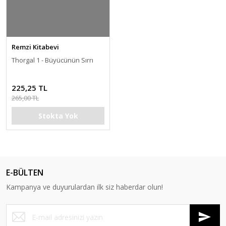
Remzi Kitabevi
Thorgal 1 - Büyücünün Sırrı
225,25 TL
265,00 TL
Stokta Yok
E-BÜLTEN
Kampanya ve duyurulardan ilk siz haberdar olun!