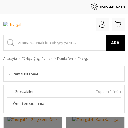
0505 441 62 18
ARA
Anasayfa
Türkçe Çizgi Roman
Frankofon
Thorgal
Remzi Kitabevi
Stoktakiler
Toplam 5 ürün