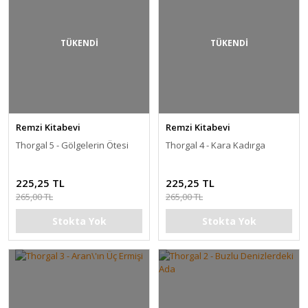
TÜKENDİ
TÜKENDİ
Remzi Kitabevi
Remzi Kitabevi
Thorgal 5 - Gölgelerin Ötesi
Thorgal 4 - Kara Kadırga
225,25 TL
225,25 TL
265,00 TL
265,00 TL
Stokta Yok
Stokta Yok