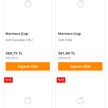
Marmara Çizgi
Marmara Çizgi
Gizli Savaşlar Cilt 2
Gizli İstila
369,75 TL
561,00 TL
435,00 TL
660,00 TL
Sepete Ekle
Sepete Ekle
%15
%15