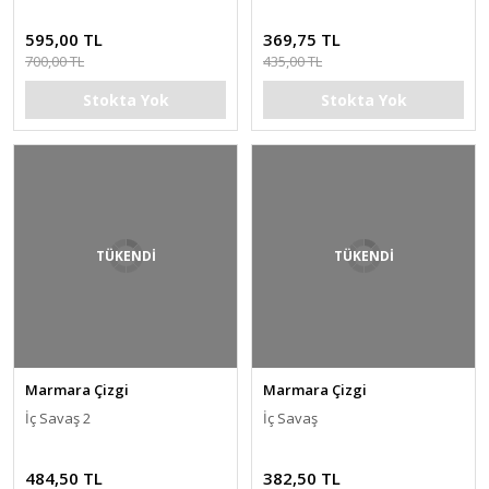
595,00 TL
369,75 TL
700,00 TL
435,00 TL
Stokta Yok
Stokta Yok
TÜKENDİ
TÜKENDİ
Marmara Çizgi
Marmara Çizgi
İç Savaş 2
İç Savaş
484,50 TL
382,50 TL