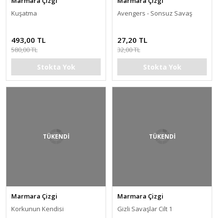
Marmara Çizgi
Marmara Çizgi
Kuşatma
Avengers - Sonsuz Savaş
493,00 TL
27,20 TL
580,00 TL
32,00 TL
Stokta Yok
Stokta Yok
TÜKENDİ
TÜKENDİ
Marmara Çizgi
Marmara Çizgi
Korkunun Kendisi
Gizli Savaşlar Cilt 1