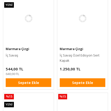
YENİ
Marmara Çizgi
Marmara Çizgi
İç Savaş
İç Savaş Özel Edisyon Sert
Kapak
544,00 TL
1.250,00 TL
640,00 TL
Sepete Ekle
Sepete Ekle
%15
%15
YENİ