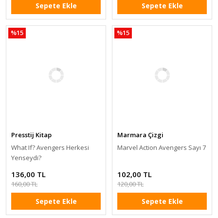
Sepete Ekle
Sepete Ekle
%15
%15
Presstij Kitap
Marmara Çizgi
What If? Avengers Herkesi
Marvel Action Avengers Sayı 7
Yenseydi?
136,00 TL
102,00 TL
160,00 TL
120,00 TL
Sepete Ekle
Sepete Ekle