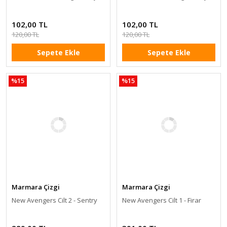
102,00 TL
102,00 TL
120,00 TL
120,00 TL
Sepete Ekle
Sepete Ekle
%15
%15
Marmara Çizgi
Marmara Çizgi
New Avengers Cilt 2 - Sentry
New Avengers Cilt 1 - Firar