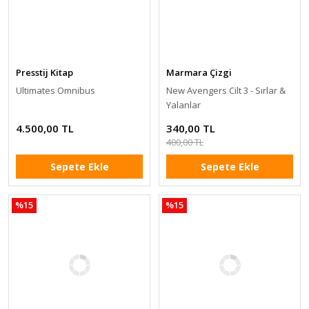
Presstij Kitap
Marmara Çizgi
Ultimates Omnibus
New Avengers Cilt 3 - Sırlar &
Yalanlar
4.500,00 TL
340,00 TL
400,00 TL
Sepete Ekle
Sepete Ekle
%15
%15