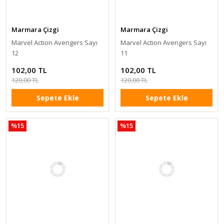
Marmara Çizgi
Marmara Çizgi
Marvel Action Avengers Sayı
Marvel Action Avengers Sayı
12
11
102,00 TL
102,00 TL
120,00 TL
120,00 TL
Sepete Ekle
Sepete Ekle
%15
%15