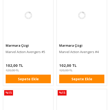
Marmara Çizgi
Marmara Çizgi
Marvel Action Avengers #5
Marvel Action Avengers #4
102,00 TL
102,00 TL
120,00 TL
120,00 TL
Sepete Ekle
Sepete Ekle
%15
%15