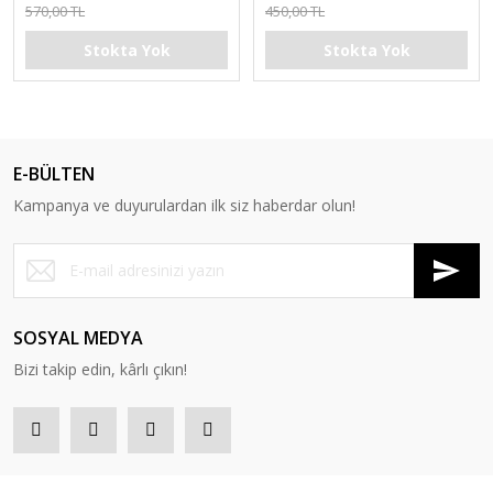
570,00 TL
450,00 TL
Stokta Yok
Stokta Yok
E-BÜLTEN
Kampanya ve duyurulardan ilk siz haberdar olun!
SOSYAL MEDYA
Bizi takip edin, kârlı çıkın!