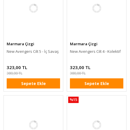
Marmara Çizgi
Marmara Çizgi
New Avengers Cilt 5 - İç Savaş
New Avengers Cilt 4 - Kolektif
323,00 TL
323,00 TL
380,00 TL
380,00 TL
Sepete Ekle
Sepete Ekle
%15