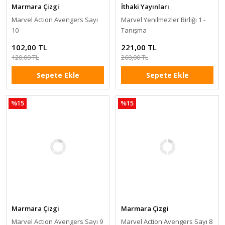
Marmara Çizgi
İthaki Yayınları
Marvel Action Avengers Sayı
Marvel Yenilmezler Birliği 1 -
10
Tanışma
102,00 TL
221,00 TL
120,00 TL
260,00 TL
Sepete Ekle
Sepete Ekle
%15
%15
Marmara Çizgi
Marmara Çizgi
Marvel Action Avengers Sayı 9
Marvel Action Avengers Sayı 8