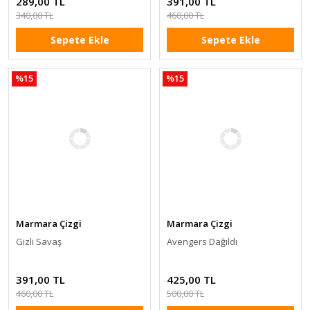
289,00 TL
391,00 TL
340,00 TL
460,00 TL
Sepete Ekle
Sepete Ekle
%15
%15
Marmara Çizgi
Marmara Çizgi
Gizli Savaş
Avengers Dağıldı
391,00 TL
425,00 TL
460,00 TL
500,00 TL