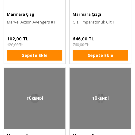
Marmara Çizgi
Marmara Çizgi
Marvel Action Avengers #1
Gizli İmparatorluk Cilt 1
102,00 TL
646,00 TL
120,00 TL
760,00 TL
Sepete Ekle
Sepete Ekle
TÜKENDİ
TÜKENDİ