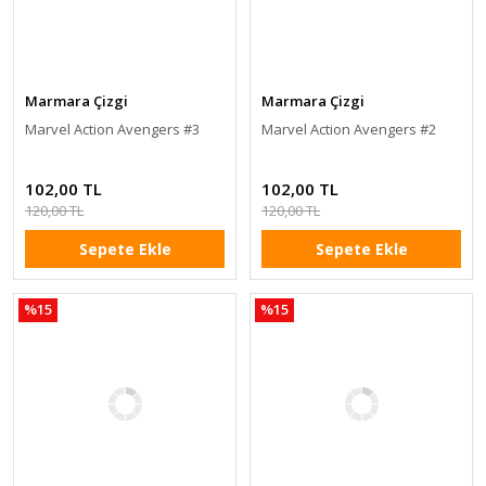
Marmara Çizgi
Marmara Çizgi
Marvel Action Avengers #3
Marvel Action Avengers #2
102,00 TL
102,00 TL
120,00 TL
120,00 TL
Sepete Ekle
Sepete Ekle
%15
%15