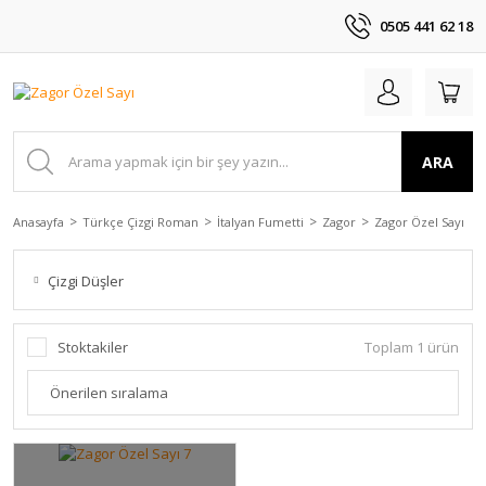
0505 441 62 18
ARA
Anasayfa
Türkçe Çizgi Roman
İtalyan Fumetti
Zagor
Zagor Özel Sayı
Çizgi Düşler
Stoktakiler
Toplam 1 ürün