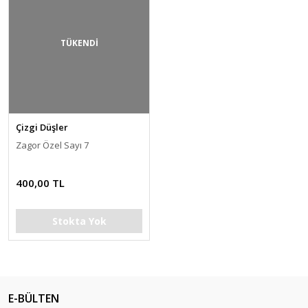
TÜKENDİ
Çizgi Düşler
Zagor Özel Sayı 7
400,00 TL
Stokta Yok
E-BÜLTEN