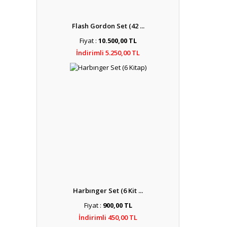
Flash Gordon Set (42 ...
Fiyat :
10.500,00 TL
İndirimli 5.250,00 TL
Harbınger Set (6 Kit ...
Fiyat :
900,00 TL
İndirimli 450,00 TL