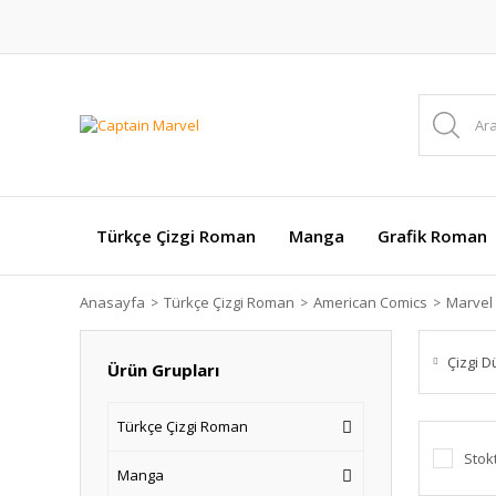
Türkçe Çizgi Roman
Manga
Grafik Roman
Anasayfa
Türkçe Çizgi Roman
American Comics
Marvel
Çizgi D
Ürün Grupları
Türkçe Çizgi Roman
Stok
Manga