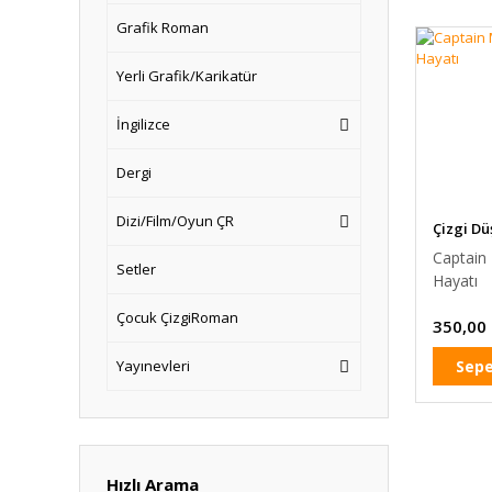
Grafik Roman
Yerli Grafik/Karikatür
İngilizce
Dergi
Dizi/Film/Oyun ÇR
Çizgi Dü
Captain 
Setler
Hayatı
Çocuk ÇizgiRoman
350,00
Sepe
Yayınevleri
Hızlı Arama