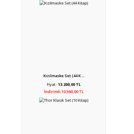
Kızılmaske Set (44 K ...
Fiyat :
13.200,00 TL
İndirimli 10.560,00 TL