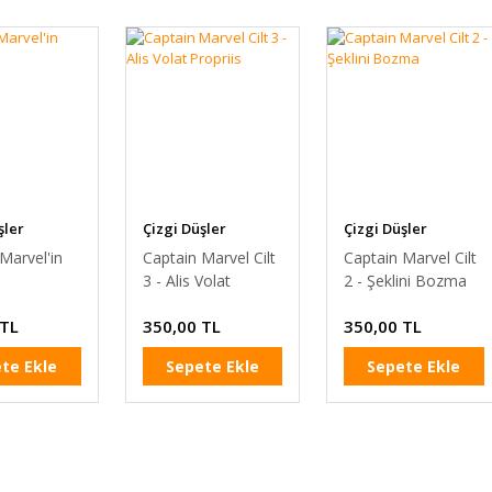
şler
Çizgi Düşler
Çizgi Düşler
Marvel'in
Captain Marvel Cilt
Captain Marvel Cilt
3 - Alis Volat
2 - Şeklini Bozma
Propriis
 TL
350,00 TL
350,00 TL
te Ekle
Sepete Ekle
Sepete Ekle