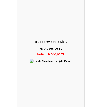
Blueberry Set (6 Kit ...
Fiyat :
900,00 TL
İndirimli 540,00 TL