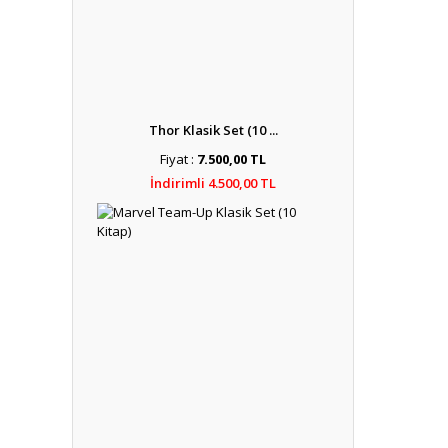
Thor Klasik Set (10 ...
Fiyat :
7.500,00 TL
İndirimli 4.500,00 TL