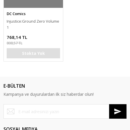
DC Comics
Injustice:Ground Zero Volume
1
768,14 TL
808,57 TL
Stokta Yok
E-BÜLTEN
Kampanya ve duyurulardan ilk siz haberdar olun!
SOSYAL MEDYA