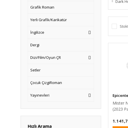
Dark H
Grafik Roman
Yerli Grafik/Karikatür
Stok
İngilizce
Dergi
Dizi/Film/Oyun ÇR
Setler
Çocuk ÇizgiRoman
Yayınevleri
Epicent
Mister N
(2023 P
1.141,7
Hızlı Arama