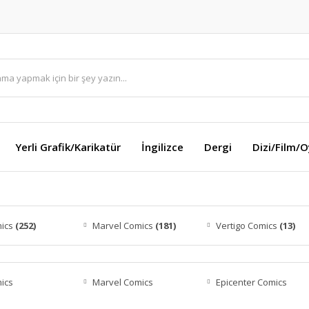
Yerli Grafik/Karikatür
İngilizce
Dergi
Dizi/Film/
ics
(252)
Marvel Comics
(181)
Vertigo Comics
(13)
ics
Marvel Comics
Epicenter Comics