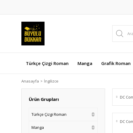
Türkçe Çizgi Roman
Manga
Grafik Roman
Anasayfa
İngilizce
DC Com
Ürün Grupları
Türkçe Çizgi Roman
DC Com
Manga