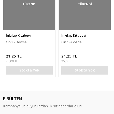
TÜKENDİ
TÜKENDİ
İnkılap Kitabevi
İnkılap Kitabevi
Cin 3 - Dövme
Cin 1 - Gözde
21,25 TL
21,25 TL
25,00 TL
25,00 TL
Stokta Yok
Stokta Yok
E-BÜLTEN
Kampanya ve duyurulardan ilk siz haberdar olun!