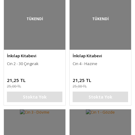
TÜKENDİ
TÜKENDİ
İnkılap Kitabevi
İnkılap Kitabevi
Cin 2 - 30 Çıngırak
Cin 4 - Hazine
21,25 TL
21,25 TL
25,00 TL
25,00 TL
Stokta Yok
Stokta Yok