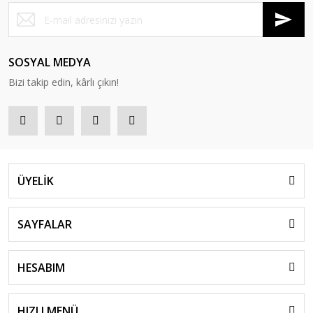
SOSYAL MEDYA
Bizi takip edin, kârlı çıkın!
ÜYELİK
SAYFALAR
HESABIM
HIZLI MENÜ