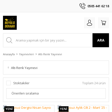
0505 441 62 18
ARA
Anasayfa
Yayınevleri
Altı Renk Yayınevi
Altı Renk Yayınevi
Stoktakiler
Toplam 24 ürün
YENİ
YENİ