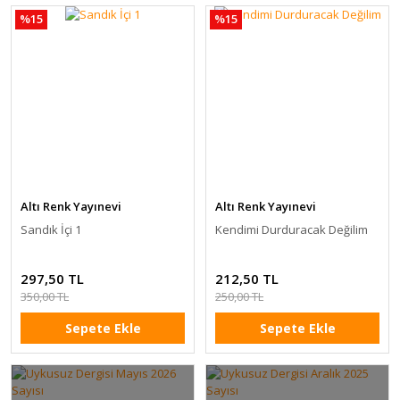
%15
%15
Altı Renk Yayınevi
Altı Renk Yayınevi
Sandık İçi 1
Kendimi Durduracak Değilim
297,50 TL
212,50 TL
350,00 TL
250,00 TL
Sepete Ekle
Sepete Ekle