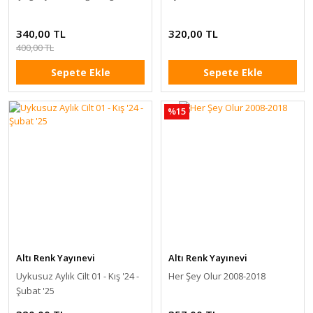
340,00 TL
320,00 TL
400,00 TL
Sepete Ekle
Sepete Ekle
%15
Altı Renk Yayınevi
Altı Renk Yayınevi
Uykusuz Aylık Cilt 01 - Kış '24 -
Her Şey Olur 2008-2018
Şubat '25