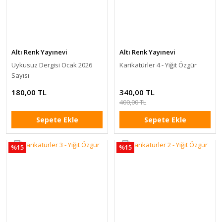
Altı Renk Yayınevi
Altı Renk Yayınevi
Uykusuz Dergisi Ocak 2026
Karikatürler 4 - Yiğit Özgür
Sayısı
180,00 TL
340,00 TL
400,00 TL
Sepete Ekle
Sepete Ekle
%15
%15