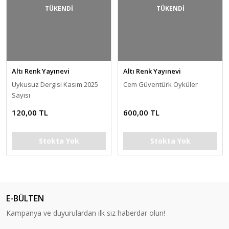
TÜKENDİ
TÜKENDİ
Altı Renk Yayınevi
Altı Renk Yayınevi
Uykusuz Dergisi Kasım 2025
Cem Güventürk Öyküler
Sayısı
120,00 TL
600,00 TL
Stokta Yok
Stokta Yok
E-BÜLTEN
Kampanya ve duyurulardan ilk siz haberdar olun!