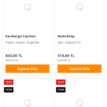
Karakarga Yayınları
Nada Kitap
Kadın, Yaşam, Özgürlük
Spa - Kapsül 1.4
833,00 TL
510,00 TL
980,00 TL
600,00 TL
Sepete Ekle
Sepete Ekle
%15
%15
YENİ
YENİ