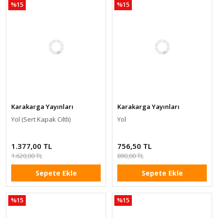
%15
%15
Karakarga Yayınları
Karakarga Yayınları
Yol (Sert Kapak Ciltli)
Yol
1.377,00 TL
756,50 TL
1.620,00 TL
890,00 TL
Sepete Ekle
Sepete Ekle
%15
%15