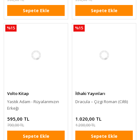
Sepete Ekle
Sepete Ekle
%15
%15
Volto Kitap
İthaki Yayınları
Yastık Adam - Rüyalarımızın
Dracula – Çizgi Roman (Ciltli)
Erkeği
595,00 TL
1.020,00 TL
700,00 TL
1.200,00 TL
Sepete Ekle
Sepete Ekle