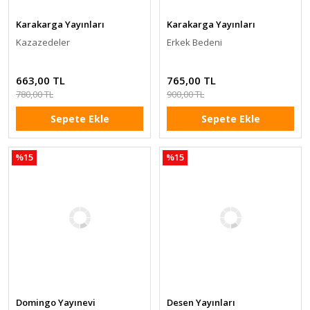
Karakarga Yayınları
Karakarga Yayınları
Kazazedeler
Erkek Bedeni
663,00 TL
765,00 TL
780,00 TL
900,00 TL
Sepete Ekle
Sepete Ekle
%15
%15
Domingo Yayınevi
Desen Yayınları