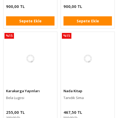
900,00 TL
900,00 TL
Sepete Ekle
Sepete Ekle
%15
%15
Karakarga Yayınları
Nada Kitap
Bela Lugosi
Tanıdık Sima
255,00 TL
467,50 TL
300,00 TL
550,00 TL