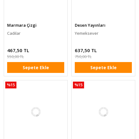
Marmara Çizgi
Desen Yayınları
Cadılar
Yemeksever
467,50 TL
637,50 TL
550,00 TL
750,00 TL
Sepete Ekle
Sepete Ekle
%15
%15