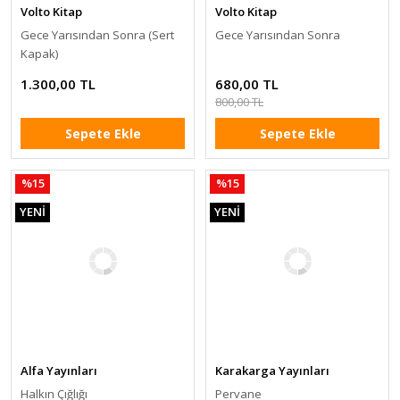
Volto Kitap
Volto Kitap
Gece Yarısından Sonra (Sert
Gece Yarısından Sonra
Kapak)
1.300,00 TL
680,00 TL
800,00 TL
Sepete Ekle
Sepete Ekle
%15
%15
YENİ
YENİ
Alfa Yayınları
Karakarga Yayınları
Halkın Çığlığı
Pervane