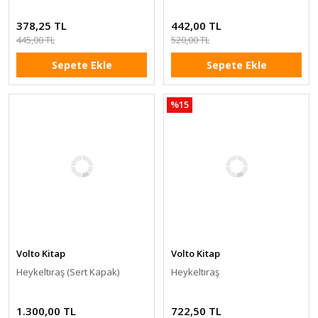
378,25 TL
442,00 TL
445,00 TL
520,00 TL
Sepete Ekle
Sepete Ekle
%15
Volto Kitap
Volto Kitap
Heykeltıraş (Sert Kapak)
Heykeltıraş
1.300,00 TL
722,50 TL