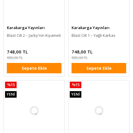
Karakarga Yayınları
Karakarga Yayınları
Blast Cilt 2 – Jacky'nin Kıyameti
Blast Cilt 1 – Yağlı Karkas
748,00 TL
748,00 TL
880,00 TL
880,00 TL
Sepete Ekle
Sepete Ekle
%15
%15
YENİ
YENİ