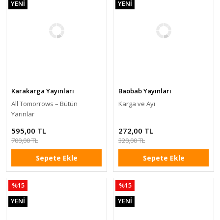
YENİ
YENİ
Karakarga Yayınları
Baobab Yayınları
All Tomorrows – Bütün
Karga ve Ayı
Yarınlar
595,00 TL
272,00 TL
700,00 TL
320,00 TL
Sepete Ekle
Sepete Ekle
%15
%15
YENİ
YENİ