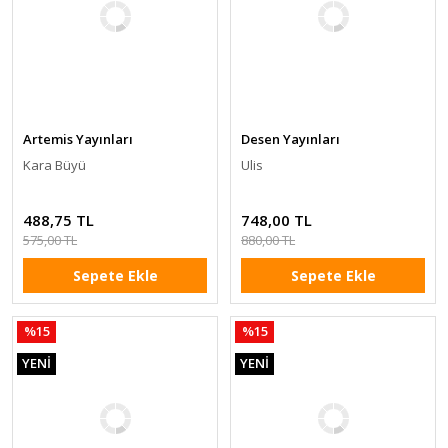
Artemis Yayınları
Desen Yayınları
Kara Büyü
Ulis
488,75 TL
748,00 TL
575,00 TL
880,00 TL
Sepete Ekle
Sepete Ekle
%15
%15
YENİ
YENİ