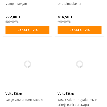
Vampir Tavşan
Unutulmazlar - 2
272,00 TL
416,50 TL
320,00 TL
490,00 TL
Sepete Ekle
Sepete Ekle
Volto Kitap
Volto Kitap
Gölge Gözler (Sert Kapak)
Yastık Adam - Rüyalarımızın
Erkeği (Ciltli Sert Kapak)