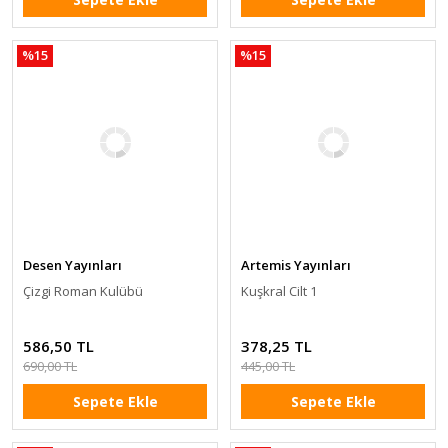
%15
%15
Desen Yayınları
Artemis Yayınları
Çizgi Roman Kulübü
Kuşkral Cilt 1
586,50 TL
378,25 TL
690,00 TL
445,00 TL
Sepete Ekle
Sepete Ekle