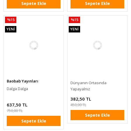
Sepete Ekle
Sepete Ekle
%15
%15
YENİ
YENİ
Baobab Yayınları
Dünyanın Ortasında
Dalga Dalga
Yapayalnız
382,50 TL
637,50 TL
450,00 TL
750,00 TL
Sepete Ekle
Sepete Ekle