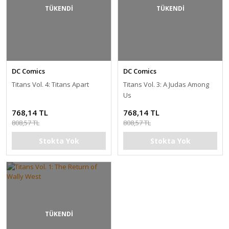
TÜKENDİ
TÜKENDİ
DC Comics
DC Comics
Titans Vol. 4: Titans Apart
Titans Vol. 3: A Judas Among
Us
768,14 TL
768,14 TL
808,57 TL
808,57 TL
Stokta Yok
Stokta Yok
TÜKENDİ