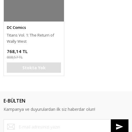
DC Comics
Titans Vol. 1: The Return of
Wally West
768,14 TL
808,57 TL
Stokta Yok
E-BÜLTEN
Kampanya ve duyurulardan ilk siz haberdar olun!