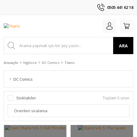
0505 441 62 18
ARA
Anasayfa
İngilizce
DC Comics
Titans
DC Comics
Stoktakiler
Toplam 5 ürün