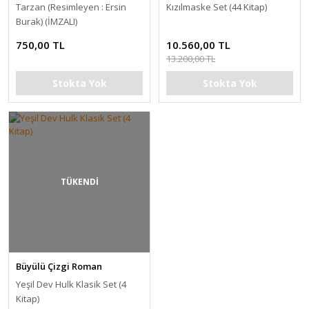
Tarzan (Resimleyen : Ersin
Kızılmaske Set (44 Kitap)
Burak) (İMZALI)
750,00 TL
10.560,00 TL
13.200,00 TL
Stokta Yok
Stokta Yok
TÜKENDİ
Büyülü Çizgi Roman
Yeşil Dev Hulk Klasik Set (4
Kitap)