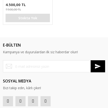
4.500,00 TL
7.500,00 TL
Stokta Yok
E-BÜLTEN
Kampanya ve duyurulardan ilk siz haberdar olun!
SOSYAL MEDYA
Bizi takip edin, kârlı çıkın!