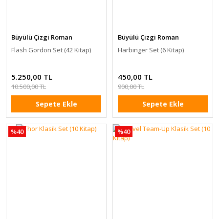
Büyülü Çizgi Roman
Büyülü Çizgi Roman
Flash Gordon Set (42 Kitap)
Harbınger Set (6 Kitap)
5.250,00 TL
450,00 TL
10.500,00 TL
900,00 TL
Sepete Ekle
Sepete Ekle
%40
%40