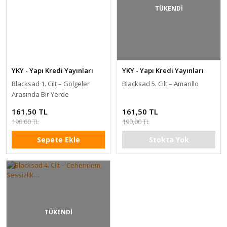
TÜKENDİ
YKY - Yapı Kredi Yayınları
YKY - Yapı Kredi Yayınları
Blacksad 1. Cilt – Gölgeler
Blacksad 5. Cilt – Amarillo
Arasında Bir Yerde
161,50 TL
161,50 TL
190,00 TL
190,00 TL
Sepete Ekle
Stokta Yok
TÜKENDİ