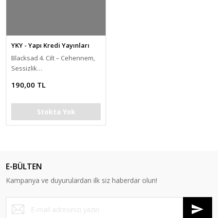
YKY - Yapı Kredi Yayınları
Blacksad 4. Cilt – Cehennem,
Sessizlik…
190,00 TL
Stokta Yok
E-BÜLTEN
Kampanya ve duyurulardan ilk siz haberdar olun!