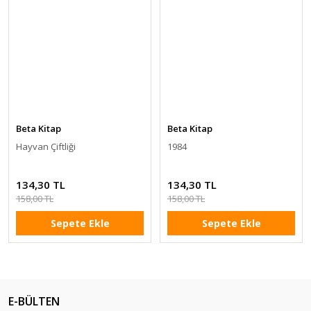
Beta Kitap
Beta Kitap
Hayvan Çiftliği
1984
134,30 TL
134,30 TL
158,00 TL
158,00 TL
Sepete Ekle
Sepete Ekle
E-BÜLTEN