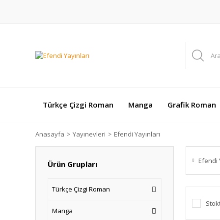
Türkçe Çizgi Roman
Manga
Grafik Roman
Anasayfa
Yayınevleri
Efendi Yayınları
Efendi 
Ürün Grupları
Türkçe Çizgi Roman
Stok
Manga