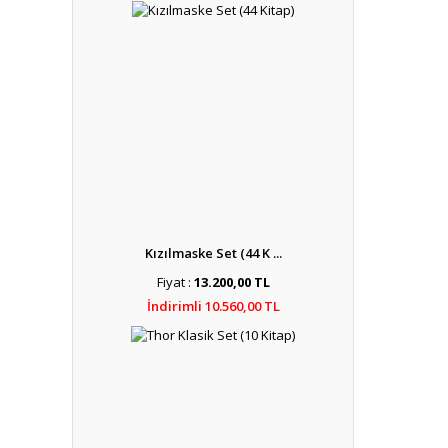
Kızılmaske Set (44 K ...
Fiyat :
13.200,00 TL
İndirimli 10.560,00 TL