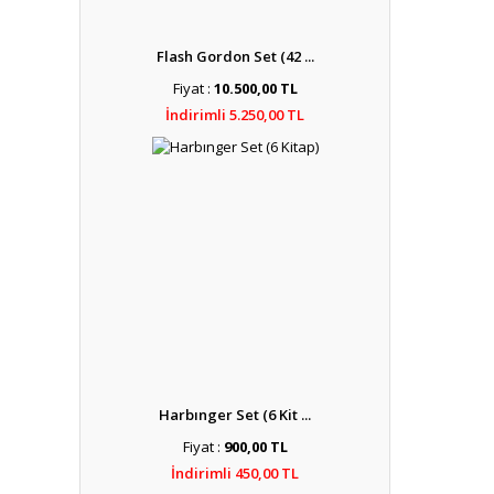
Flash Gordon Set (42 ...
Fiyat :
10.500,00 TL
İndirimli 5.250,00 TL
Harbınger Set (6 Kit ...
Fiyat :
900,00 TL
İndirimli 450,00 TL