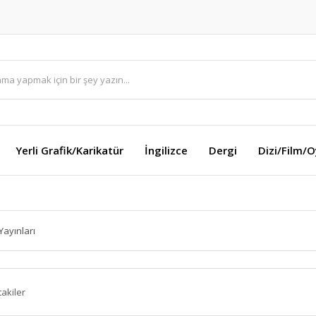
Yerli Grafik/Karikatür
İngilizce
Dergi
Dizi/Film/
Yayınları
takiler