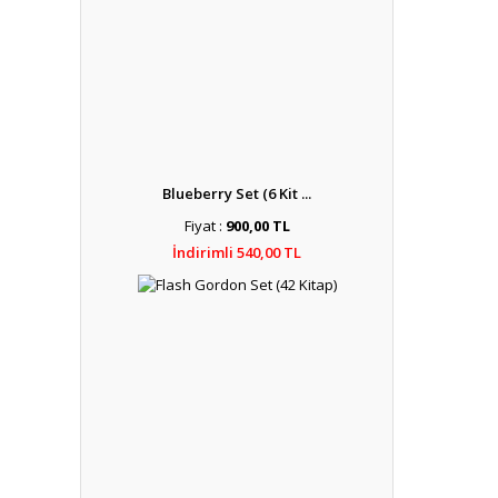
Blueberry Set (6 Kit ...
Fiyat :
900,00 TL
İndirimli 540,00 TL