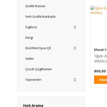
Grafik Roman
Yerli Grafik/Karikatür
İngilizce
Dergi
Dizi/Film/Oyun ÇR
Efendi Y
Yiğido (
Setler
(İMZALI
Çocuk ÇizgiRoman
800,00
Sepe
Yayınevleri
Hızlı Arama