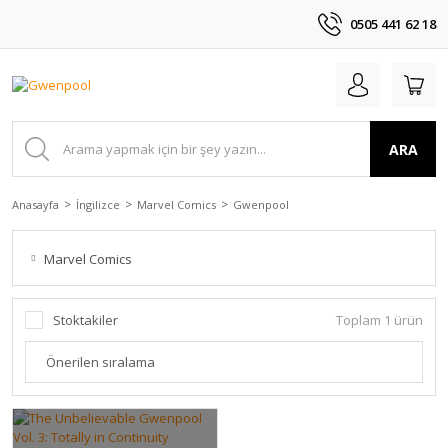
0505 441 62 18
ARA
Anasayfa
İngilizce
Marvel Comics
Gwenpool
Marvel Comics
Stoktakiler
Toplam 1 ürün