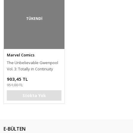
TÜKENDİ
Marvel Comics
The Unbelievable Gwenpool
Vol. 3: Totally in Continuity
903,45 TL
951,00 TL
Stokta Yok
E-BÜLTEN