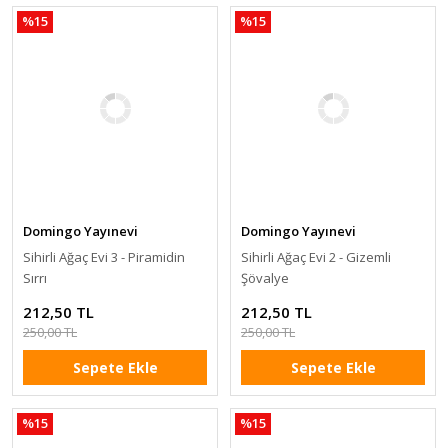
%15
%15
Domingo Yayınevi
Domingo Yayınevi
Sihirli Ağaç Evi 3 - Piramidin
Sihirli Ağaç Evi 2 - Gizemli
Sırrı
Şövalye
212,50 TL
212,50 TL
250,00 TL
250,00 TL
Sepete Ekle
Sepete Ekle
%15
%15