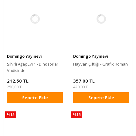
Domingo Yayınevi
Domingo Yayınevi
Sihirli Ağaç Evi 1 - Dinozorlar
Hayvan Çiftliği - Grafik Roman
Vadisinde
212,50 TL
357,00 TL
250,00 TL
420,00 TL
Sepete Ekle
Sepete Ekle
%15
%15