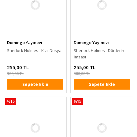
Domingo Yayınevi
Domingo Yayınevi
Sherlock Holmes - Kızıl Dosya
Sherlock Holmes - Dörtlerin
İmzası
255,00 TL
255,00 TL
300,00 TL
300,00 TL
Sepete Ekle
Sepete Ekle
%15
%15