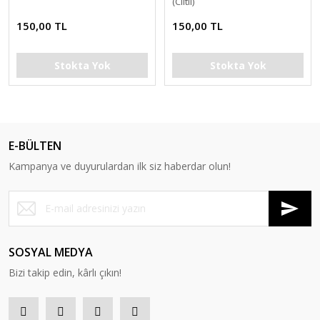
(Ciltli)
150,00 TL
150,00 TL
Stokta Yok
Stokta Yok
E-BÜLTEN
Kampanya ve duyurulardan ilk siz haberdar olun!
SOSYAL MEDYA
Bizi takip edin, kârlı çıkın!