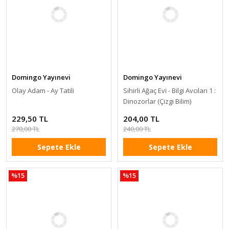
Domingo Yayınevi
Domingo Yayınevi
Olay Adam - Ay Tatili
Sihirli Ağaç Evi - Bilgi Avcıları 1 :
Dinozorlar (Çizgi Bilim)
229,50 TL
204,00 TL
270,00 TL
240,00 TL
Sepete Ekle
Sepete Ekle
%15
%15