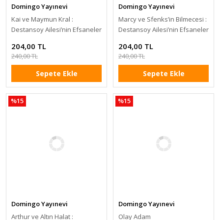
Domingo Yayınevi
Domingo Yayınevi
Kai ve Maymun Kral :
Marcy ve Sfenks’in Bilmecesi :
Destansoy Ailesi’nin Efsaneler
Destansoy Ailesi’nin Efsaneler
Koleksiyonu 3
Koleksiyonu 2
204,00 TL
204,00 TL
240,00 TL
240,00 TL
Sepete Ekle
Sepete Ekle
%15
%15
Domingo Yayınevi
Domingo Yayınevi
Arthur ve Altın Halat :
Olay Adam