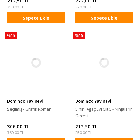
212,50 TL
272,00 TL
250,00 TL
320,00 TL
Sepete Ekle
Sepete Ekle
%15
%15
Domingo Yayınevi
Domingo Yayınevi
Seçilmiş - Grafik Roman
Sihirli Ağaç Evi Cilt 5 - Ninjaların
Gecesi
306,00 TL
212,50 TL
360,00 TL
250,00 TL