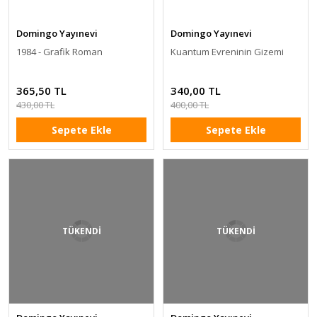
Domingo Yayınevi
Domingo Yayınevi
1984 - Grafik Roman
Kuantum Evreninin Gizemi
365,50 TL
340,00 TL
430,00 TL
400,00 TL
Sepete Ekle
Sepete Ekle
TÜKENDİ
TÜKENDİ