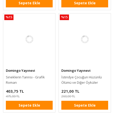
Sepete Ekle
Sepete Ekle
%15
%15
Domingo Yayınevi
Domingo Yayınevi
Sineklerin Tanrısı - Grafik
İstiridye Çocuğun Hüzünlü
Roman
Ölümü ve Diğer Öyküler
403,75 TL
221,00 TL
475,00 TL
260,00 TL
Sepete Ekle
Sepete Ekle