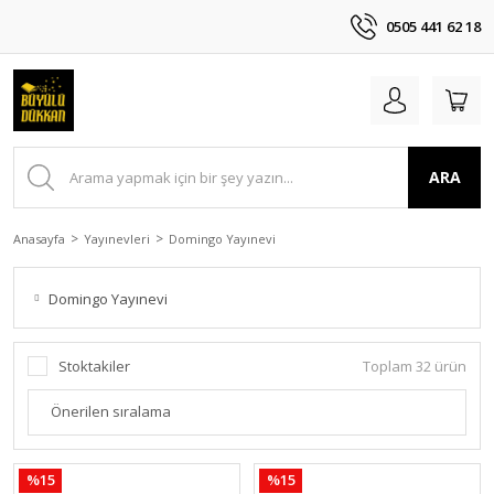
0505 441 62 18
ARA
Anasayfa
Yayınevleri
Domingo Yayınevi
Domingo Yayınevi
Stoktakiler
Toplam 32 ürün
%15
%15