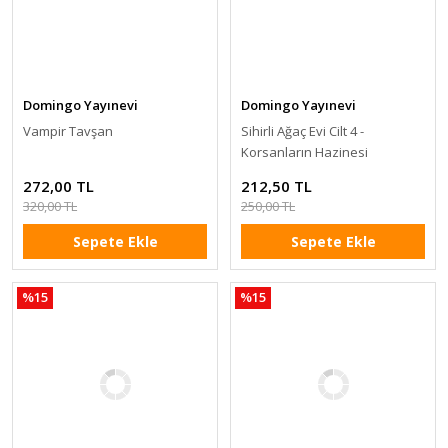
Domingo Yayınevi
Domingo Yayınevi
Vampir Tavşan
Sihirli Ağaç Evi Cilt 4 -
Korsanların Hazinesi
272,00 TL
212,50 TL
320,00 TL
250,00 TL
Sepete Ekle
Sepete Ekle
%15
%15