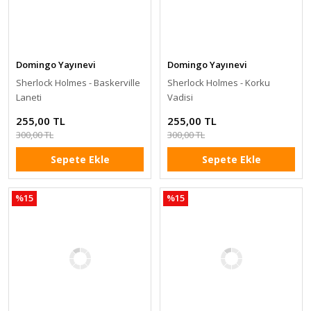
Domingo Yayınevi
Domingo Yayınevi
Sherlock Holmes - Baskerville
Sherlock Holmes - Korku
Laneti
Vadisi
255,00 TL
255,00 TL
300,00 TL
300,00 TL
Sepete Ekle
Sepete Ekle
%15
%15