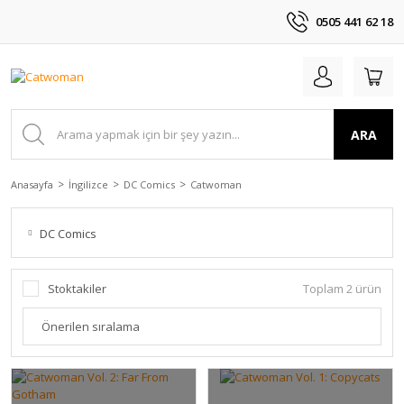
0505 441 62 18
ARA
Anasayfa
İngilizce
DC Comics
Catwoman
DC Comics
Stoktakiler
Toplam 2 ürün