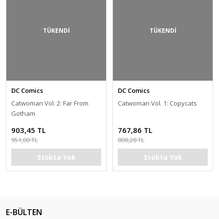
TÜKENDİ
TÜKENDİ
DC Comics
DC Comics
Catwoman Vol. 2: Far From
Catwoman Vol. 1: Copycats
Gotham
903,45 TL
767,86 TL
951,00 TL
808,28 TL
Stokta Yok
Stokta Yok
E-BÜLTEN