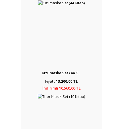
Kızılmaske Set (44 K ...
Fiyat :
13.200,00 TL
İndirimli 10.560,00 TL