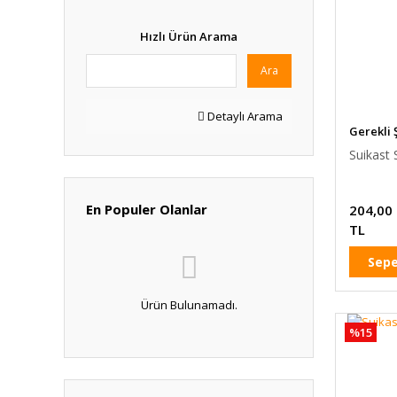
Hızlı Ürün Arama
Ara
Detaylı Arama
Gerekli 
Suikast S
En Populer Olanlar
204,00
TL
Sepe
Ürün Bulunamadı.
%15