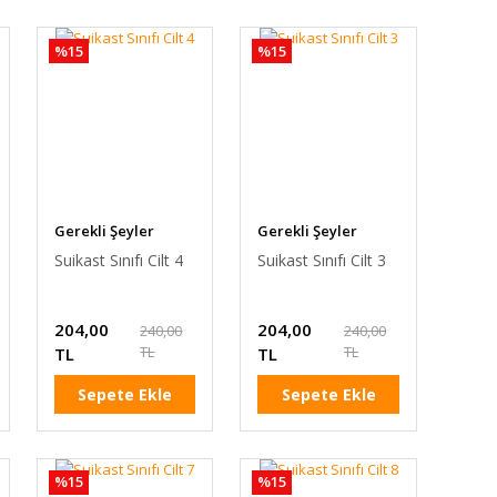
%15
%15
Gerekli Şeyler
Gerekli Şeyler
Suikast Sınıfı Cilt 4
Suikast Sınıfı Cilt 3
204,00
204,00
240,00
240,00
TL
TL
TL
TL
Sepete Ekle
Sepete Ekle
%15
%15