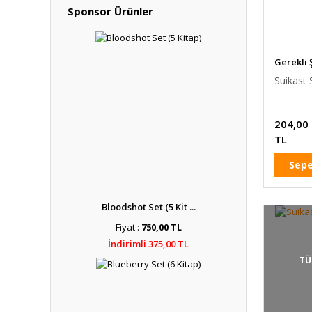
Sponsor Ürünler
Gerekli 
Suikast S
204,00
TL
Sepe
Bloodshot Set (5 Kit ...
Fiyat :
750,00 TL
İndirimli 375,00 TL
TÜ