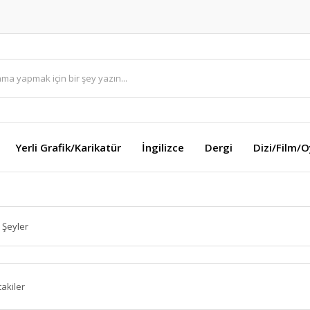
Yerli Grafik/Karikatür
İngilizce
Dergi
Dizi/Film/
 Şeyler
takiler