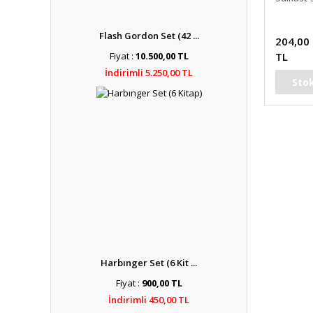
Flash Gordon Set (42 ...
204,00
TL
Fiyat :
10.500,00 TL
İndirimli 5.250,00 TL
Sto
Harbınger Set (6 Kit ...
Fiyat :
900,00 TL
İndirimli 450,00 TL