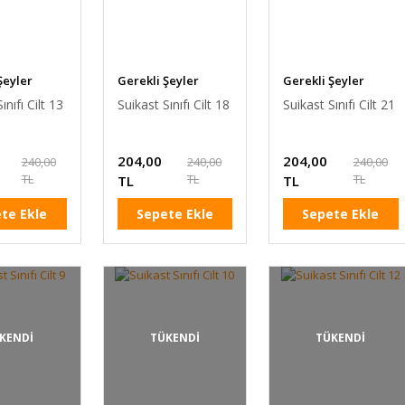
Şeyler
Gerekli Şeyler
Gerekli Şeyler
ınıfı Cilt 13
Suikast Sınıfı Cilt 18
Suikast Sınıfı Cilt 21
204,00
204,00
240,00
240,00
240,00
TL
TL
TL
TL
TL
te Ekle
Sepete Ekle
Sepete Ekle
KENDİ
TÜKENDİ
TÜKENDİ