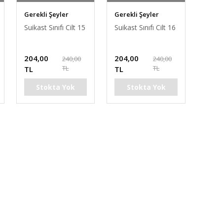
Gerekli Şeyler
Gerekli Şeyler
Suikast Sınıfı Cilt 15
Suikast Sınıfı Cilt 16
204,00
204,00
240,00
240,00
TL
TL
TL
TL
Stokta Yok
Stokta Yok