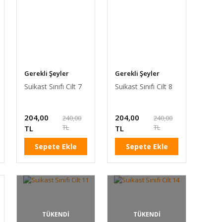
Gerekli Şeyler
Gerekli Şeyler
Suikast Sınıfı Cilt 7
Suikast Sınıfı Cilt 8
204,00
204,00
240,00
240,00
TL
TL
TL
TL
Sepete Ekle
Sepete Ekle
TÜKENDİ
TÜKENDİ