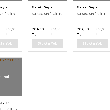
Şeyler
Gerekli Şeyler
Gerekli Şeyler
ınıfı Cilt 9
Suikast Sınıfı Cilt 10
Suikast Sınıfı Cilt 12
204,00
204,00
240,00
240,00
240,00
TL
TL
TL
TL
TL
kta Yok
Stokta Yok
Stokta Yok
KENDİ
Şeyler
ınıfı Cilt 17