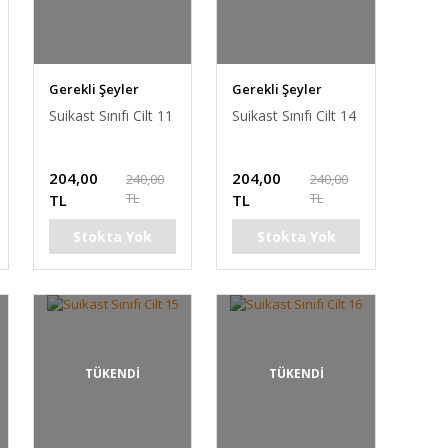
Gerekli Şeyler
Gerekli Şeyler
Suikast Sınıfı Cilt 11
Suikast Sınıfı Cilt 14
204,00
204,00
240,00
240,00
TL
TL
TL
TL
Stokta Yok
Stokta Yok
TÜKENDİ
TÜKENDİ