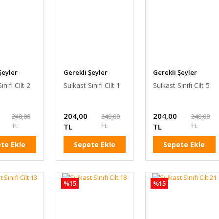
Şeyler
Gerekli Şeyler
Gerekli Şeyler
ınıfı Cilt 2
Suikast Sınıfı Cilt 1
Suikast Sınıfı Cilt 5
204,00
204,00
240,00
240,00
240,00
TL
TL
TL
TL
TL
te Ekle
Sepete Ekle
Sepete Ekle
%15
%15