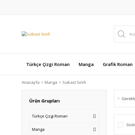
Türkçe Çizgi Roman
Manga
Grafik Roman
Anasayfa
Manga
Suikast Sınıfı
Gerekli
Ürün Grupları
Türkçe Çizgi Roman
Stok
Manga