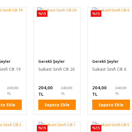
%15
%15
Şeyler
Gerekli Şeyler
Gerekli Şeyler
ınıfı Cilt 19
Suikast Sınıfı Cilt 20
Suikast Sınıfı Cilt 6
204,00
204,00
240,00
240,00
240,00
TL
TL
TL
TL
TL
te Ekle
Sepete Ekle
Sepete Ekle
%15
%15