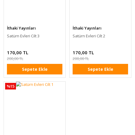
İthaki Yayınları
İthaki Yayınları
Satürn Evleri Cilt 3
Satürn Evleri Cilt 2
170,00 TL
170,00 TL
200,00 TL
200,00 TL
Sepete Ekle
Sepete Ekle
%15