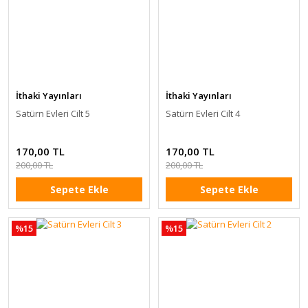
İthaki Yayınları
İthaki Yayınları
Satürn Evleri Cilt 5
Satürn Evleri Cilt 4
170,00 TL
170,00 TL
200,00 TL
200,00 TL
Sepete Ekle
Sepete Ekle
%15
%15