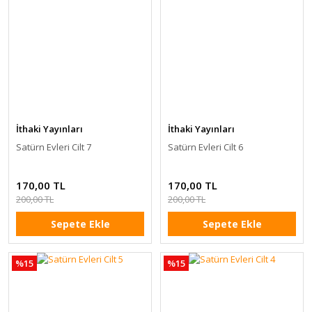
İthaki Yayınları
İthaki Yayınları
Satürn Evleri Cilt 7
Satürn Evleri Cilt 6
170,00 TL
170,00 TL
200,00 TL
200,00 TL
Sepete Ekle
Sepete Ekle
%15
%15