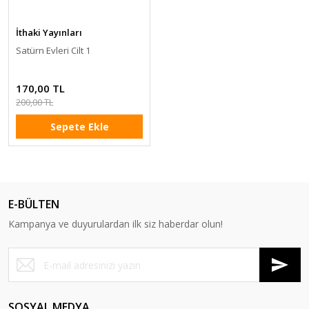
İthaki Yayınları
Satürn Evleri Cilt 1
170,00 TL
200,00 TL
Sepete Ekle
E-BÜLTEN
Kampanya ve duyurulardan ilk siz haberdar olun!
SOSYAL MEDYA