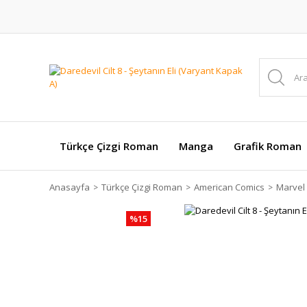
Türkçe Çizgi Roman
Manga
Grafik Roman
Anasayfa
Türkçe Çizgi Roman
American Comics
Marvel
%15