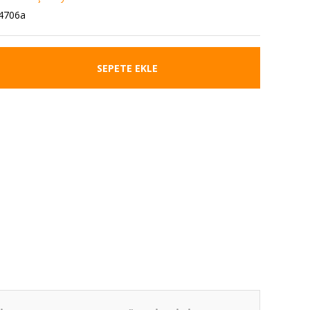
4706a
SEPETE EKLE