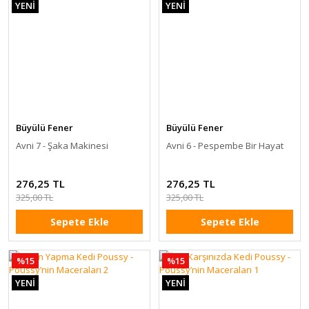
YENİ
YENİ
Büyülü Fener
Büyülü Fener
Avni 7 - Şaka Makinesi
Avni 6 - Pespembe Bir Hayat
276,25 TL
276,25 TL
325,00 TL
325,00 TL
Sepete Ekle
Sepete Ekle
%15
%15
YENİ
YENİ