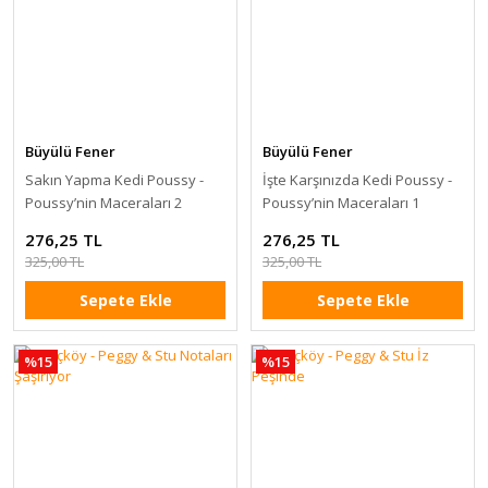
Büyülü Fener
Büyülü Fener
Sakın Yapma Kedi Poussy -
İşte Karşınızda Kedi Poussy -
Poussy’nin Maceraları 2
Poussy’nin Maceraları 1
276,25 TL
276,25 TL
325,00 TL
325,00 TL
Sepete Ekle
Sepete Ekle
%15
%15