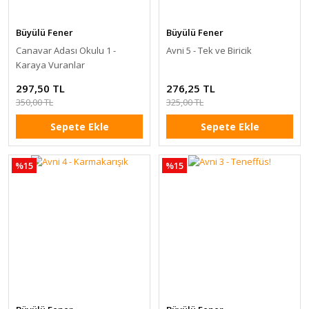
Büyülü Fener
Büyülü Fener
Canavar Adası Okulu 1 -
Avni 5 - Tek ve Biricik
Karaya Vuranlar
297,50 TL
276,25 TL
350,00 TL
325,00 TL
Sepete Ekle
Sepete Ekle
%15
%15