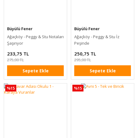
Büyülü Fener
Büyülü Fener
Ağaçköy - Peggy & Stu Notaları
Ağaçköy - Peggy & Stu İz
Şaşırıyor
Peşinde
233,75 TL
250,75 TL
275,00 TL
295,00 TL
Sepete Ekle
Sepete Ekle
%15
%15