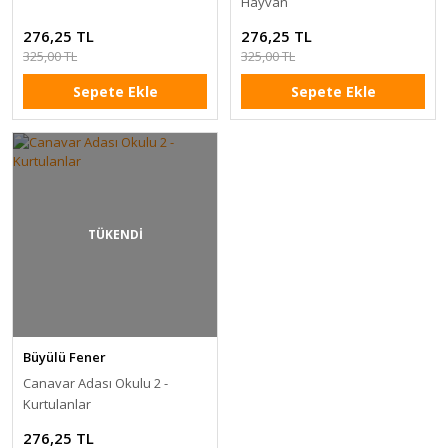
Hayvan
276,25 TL
276,25 TL
325,00 TL
325,00 TL
Sepete Ekle
Sepete Ekle
TÜKENDİ
Büyülü Fener
Canavar Adası Okulu 2 -
Kurtulanlar
276,25 TL