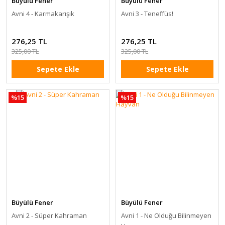
Büyülü Fener
Büyülü Fener
Avni 4 - Karmakarışık
Avni 3 - Teneffüs!
276,25 TL
276,25 TL
325,00 TL
325,00 TL
Sepete Ekle
Sepete Ekle
%15
%15
Büyülü Fener
Büyülü Fener
Avni 2 - Süper Kahraman
Avni 1 - Ne Olduğu Bilinmeyen