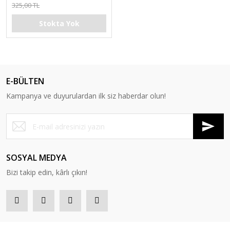
325,00 TL
Stokta Yok
E-BÜLTEN
Kampanya ve duyurulardan ilk siz haberdar olun!
SOSYAL MEDYA
Bizi takip edin, kârlı çıkın!