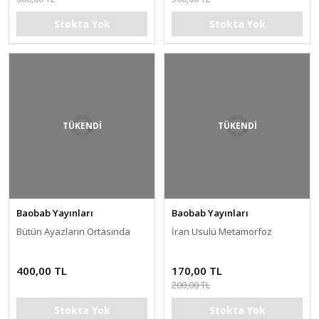
Stokta Yok
Stokta Yok
TÜKENDİ
TÜKENDİ
Baobab Yayınları
Baobab Yayınları
Bütün Ayazların Ortasında
İran Usulü Metamorfoz
400,00 TL
170,00 TL
200,00 TL
Stokta Yok
Stokta Yok