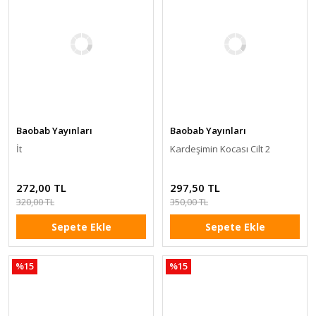
Baobab Yayınları
Baobab Yayınları
İt
Kardeşimin Kocası Cilt 2
272,00 TL
297,50 TL
320,00 TL
350,00 TL
Sepete Ekle
Sepete Ekle
%15
%15