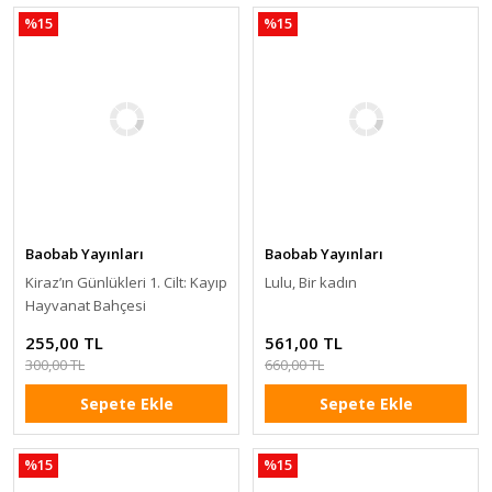
%15
%15
Baobab Yayınları
Baobab Yayınları
Kiraz’ın Günlükleri 1. Cilt: Kayıp
Lulu, Bir kadın
Hayvanat Bahçesi
255,00 TL
561,00 TL
300,00 TL
660,00 TL
Sepete Ekle
Sepete Ekle
%15
%15