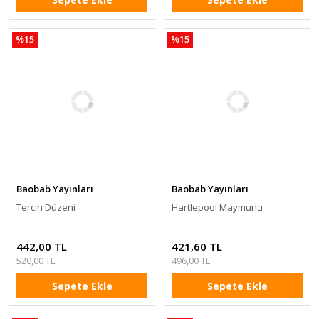
%15
%15
Baobab Yayınları
Baobab Yayınları
Tercih Düzeni
Hartlepool Maymunu
442,00 TL
421,60 TL
520,00 TL
496,00 TL
Sepete Ekle
Sepete Ekle