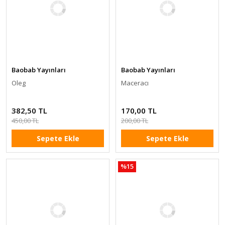
Baobab Yayınları
Baobab Yayınları
Oleg
Maceracı
382,50 TL
170,00 TL
450,00 TL
200,00 TL
Sepete Ekle
Sepete Ekle
%15