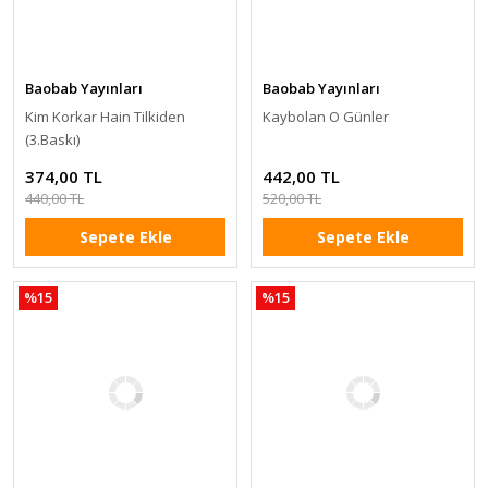
Baobab Yayınları
Baobab Yayınları
Kim Korkar Hain Tilkiden
Kaybolan O Günler
(3.Baskı)
374,00 TL
442,00 TL
440,00 TL
520,00 TL
Sepete Ekle
Sepete Ekle
%15
%15