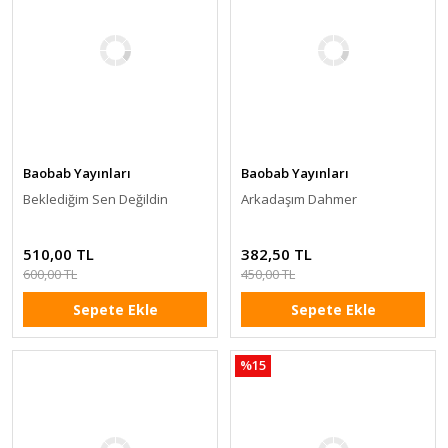
Baobab Yayınları
Baobab Yayınları
Beklediğim Sen Değildin
Arkadaşım Dahmer
510,00 TL
382,50 TL
600,00 TL
450,00 TL
Sepete Ekle
Sepete Ekle
%15