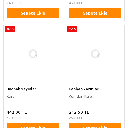
240,00 TL
450,00 TL
Sepete Ekle
Sepete Ekle
%15
%15
Baobab Yayınları
Baobab Yayınları
Kurt
Kumdan Kale
442,00 TL
212,50 TL
520,00 TL
250,00 TL
Sepete Ekle
Sepete Ekle