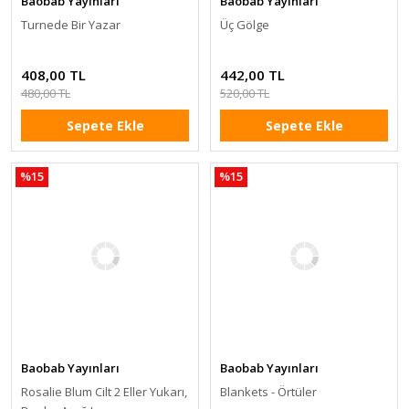
Baobab Yayınları
Baobab Yayınları
Turnede Bir Yazar
Üç Gölge
408,00 TL
442,00 TL
480,00 TL
520,00 TL
Sepete Ekle
Sepete Ekle
%15
%15
Baobab Yayınları
Baobab Yayınları
Rosalie Blum Cilt 2 Eller Yukarı,
Blankets - Örtüler