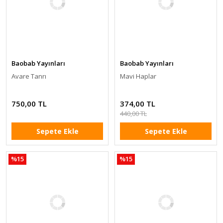
Baobab Yayınları
Baobab Yayınları
Avare Tanrı
Mavi Haplar
750,00 TL
374,00 TL
440,00 TL
Sepete Ekle
Sepete Ekle
%15
%15