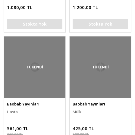
1.080,00 TL
1.200,00 TL
Stokta Yok
Stokta Yok
TÜKENDİ
TÜKENDİ
Baobab Yayınları
Baobab Yayınları
Hasta
Mülk
561,00 TL
425,00 TL
660,00 TL
500,00 TL