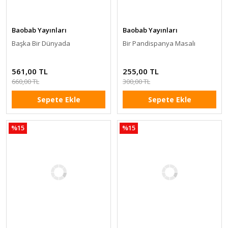
Baobab Yayınları
Baobab Yayınları
Başka Bir Dünyada
Bir Pandispanya Masalı
561,00 TL
255,00 TL
660,00 TL
300,00 TL
Sepete Ekle
Sepete Ekle
%15
%15