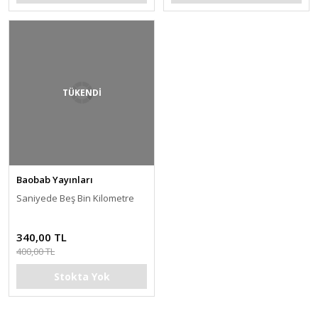
TÜKENDİ
Baobab Yayınları
Saniyede Beş Bin Kilometre
340,00 TL
400,00 TL
Stokta Yok