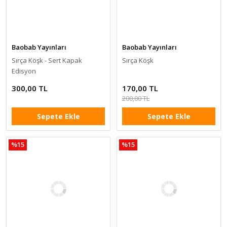
Baobab Yayınları
Baobab Yayınları
Sırça Köşk - Sert Kapak
Sırça Köşk
Edisyon
300,00 TL
170,00 TL
200,00 TL
Sepete Ekle
Sepete Ekle
%15
%15