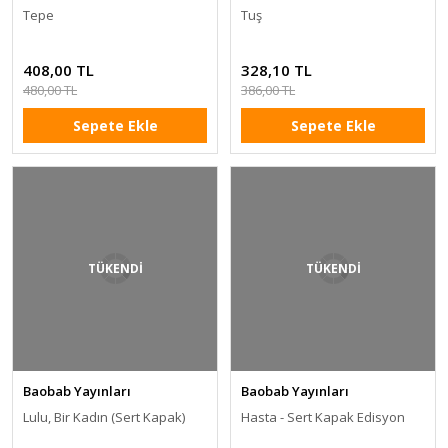
Tepe
Tuş
408,00 TL
328,10 TL
480,00 TL
386,00 TL
Sepete Ekle
Sepete Ekle
TÜKENDİ
TÜKENDİ
Baobab Yayınları
Baobab Yayınları
Lulu, Bir Kadın (Sert Kapak)
Hasta - Sert Kapak Edisyon