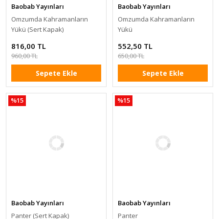
Baobab Yayınları
Baobab Yayınları
Omzumda Kahramanların
Omzumda Kahramanların
Yükü (Sert Kapak)
Yükü
816,00 TL
552,50 TL
960,00 TL
650,00 TL
Sepete Ekle
Sepete Ekle
%15
%15
Baobab Yayınları
Baobab Yayınları
Panter (Sert Kapak)
Panter