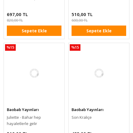
697,00 TL
510,00 TL
820,00 TL
600,00 TL
Sepete Ekle
Sepete Ekle
%15
%15
Baobab Yayınları
Baobab Yayınları
Juliette - Bahar hep
Son Kraliçe
hayaletlerle gelir