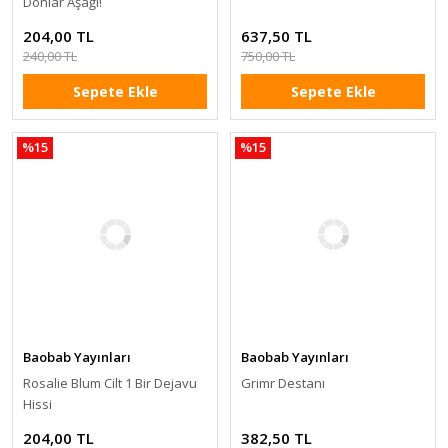
Donlar Aşağı!
204,00 TL
637,50 TL
240,00 TL
750,00 TL
Sepete Ekle
Sepete Ekle
%15
%15
Baobab Yayınları
Baobab Yayınları
Rosalie Blum Cilt 1 Bir Dejavu
Grimr Destanı
Hissi
204,00 TL
382,50 TL