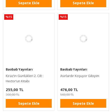
Sepete Ekle
Sepete Ekle
%15
%15
Baobab Yayınları
Baobab Yayınları
Kiraz’ın Günlükleri 2. Cilt :
Asırlardır Koşuyor Gibiyim
Hector’un Kitabı
255,00 TL
476,00 TL
300,00 TL
560,00 TL
Sepete Ekle
Sepete Ekle