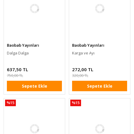
Baobab Yayınları
Baobab Yayınları
Dalga Dalga
Karga ve Ayı
637,50 TL
272,00 TL
750,00 TL
320,00 TL
Sepete Ekle
Sepete Ekle
%15
%15