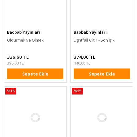
Baobab Yayınları
Baobab Yayınları
Öldürmek ve Ölmek
Lightfall Cilt 1 - Son Işık
336,60 TL
374,00 TL
396,00 TL
440,00 TL
Sepete Ekle
Sepete Ekle
%15
%15