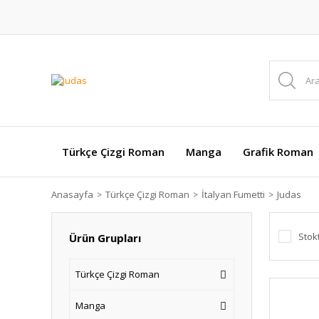
Türkçe Çizgi Roman
Manga
Grafik Roman
Anasayfa
Türkçe Çizgi Roman
İtalyan Fumetti
Judas
Stok
Ürün Grupları
Türkçe Çizgi Roman
Manga