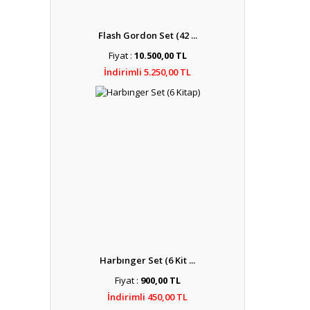
Flash Gordon Set (42 ...
Fiyat :
10.500,00 TL
İndirimli 5.250,00 TL
Harbınger Set (6 Kit ...
Fiyat :
900,00 TL
İndirimli 450,00 TL