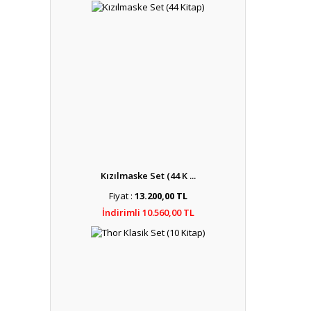
Kızılmaske Set (44 K ...
Fiyat :
13.200,00 TL
İndirimli 10.560,00 TL