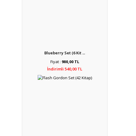
Blueberry Set (6 Kit ...
Fiyat :
900,00 TL
İndirimli 540,00 TL