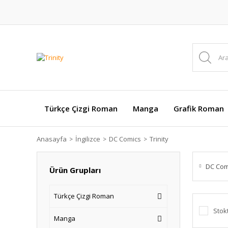
Türkçe Çizgi Roman
Manga
Grafik Roman
Anasayfa
İngilizce
DC Comics
Trinity
DC Com
Ürün Grupları
Türkçe Çizgi Roman
Stok
Manga