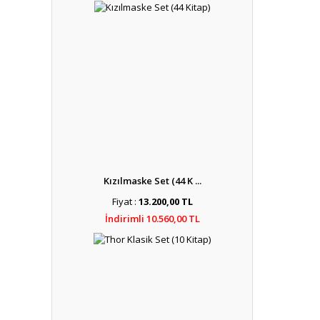
Kızılmaske Set (44 K ...
Fiyat :
13.200,00 TL
İndirimli 10.560,00 TL