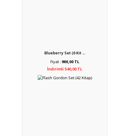
Blueberry Set (6 Kit ...
Fiyat :
900,00 TL
İndirimli 540,00 TL