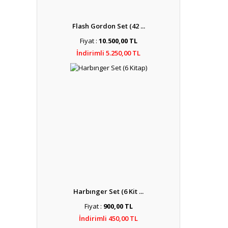
Flash Gordon Set (42 ...
Fiyat :
10.500,00 TL
İndirimli 5.250,00 TL
Harbınger Set (6 Kit ...
Fiyat :
900,00 TL
İndirimli 450,00 TL