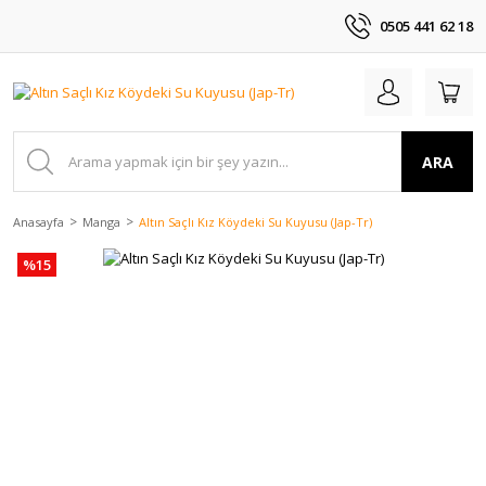
0505 441 62 18
ARA
Anasayfa
Manga
Altın Saçlı Kız Köydeki Su Kuyusu (Jap-Tr)
%15