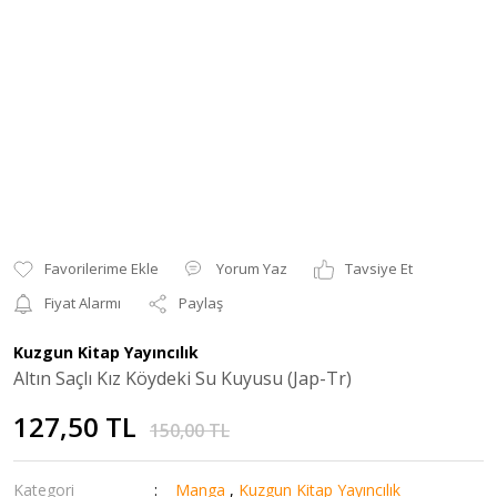
Yorum Yaz
Tavsiye Et
Fiyat Alarmı
Paylaş
Kuzgun Kitap Yayıncılık
Altın Saçlı Kız Köydeki Su Kuyusu (Jap-Tr)
127,50 TL
150,00 TL
Kategori
Manga
,
Kuzgun Kitap Yayıncılık