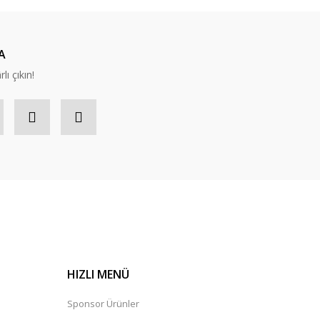
A
lı çıkın!
HIZLI MENÜ
Sponsor Ürünler