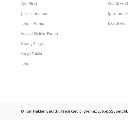
Üye Girişi
Gizlilik ve 
Şifremi Unuttum
İptal İade K
İletişim Formu
Kişisel Veril
Havale Bildirim Formu
Sipariş Sorgula
Kargo Takibi
İletişim
© Tüm Hakları Saklıdır. Kredi kartı bilgileriniz 256bit SSL sertif