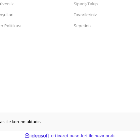
Güvenlik
Sipariş Takip
oşullari
Favorileriniz
er Politikası
Sepetiniz
ikası ile korunmaktadır.
ile
ideasoft
e-