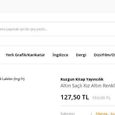
Yerli Grafik/Karikatür
İngilizce
Dergi
Dizi/Film/
Kuzgun Kitap Yayıncılık
Altın Saçlı Kız Altın Renkl
127,50 TL
150,00 TL
Kategori
Manga
,
Ku