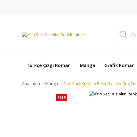
Türkçe Çizgi Roman
Manga
Grafik Roman
Anasayfa
Manga
Altın Saçlı Kız Altın Renkli Laleler (İng-Tr)
%15