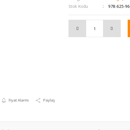
Stok Kodu
978-625-96
Fiyat Alarmı
Paylaş