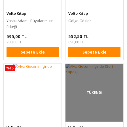
Volto Kitap
Volto Kitap
Yastık Adam - Rüyalarımızın
Gölge Gözler
Erkeği
595,00 TL
552,50 TL
700,00 TL
650,00 TL
Sepete Ekle
Sepete Ekle
%15
TÜKENDİ