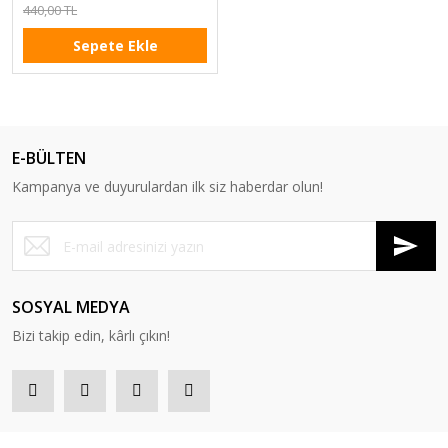
440,00 TL
Sepete Ekle
E-BÜLTEN
Kampanya ve duyurulardan ilk siz haberdar olun!
SOSYAL MEDYA
Bizi takip edin, kârlı çıkın!