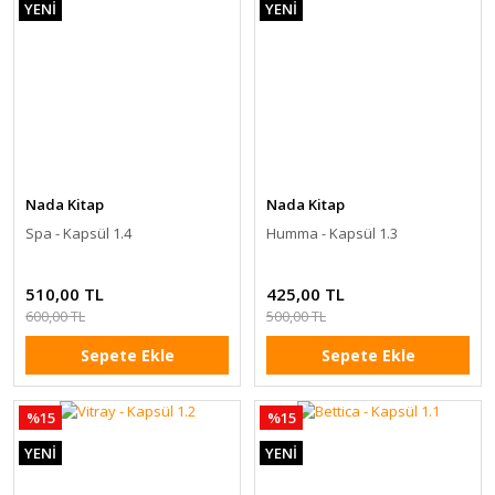
YENİ
YENİ
Nada Kitap
Nada Kitap
Spa - Kapsül 1.4
Humma - Kapsül 1.3
510,00 TL
425,00 TL
600,00 TL
500,00 TL
Sepete Ekle
Sepete Ekle
%15
%15
YENİ
YENİ