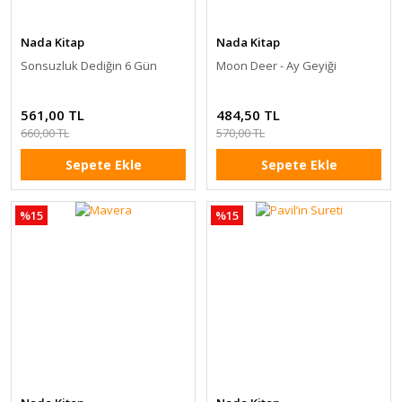
Nada Kitap
Nada Kitap
Sonsuzluk Dediğin 6 Gün
Moon Deer - Ay Geyiği
561,00 TL
484,50 TL
660,00 TL
570,00 TL
Sepete Ekle
Sepete Ekle
%15
%15