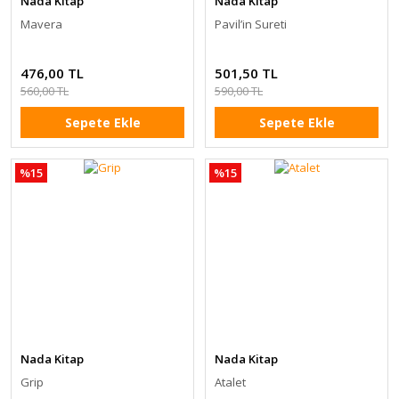
Nada Kitap
Nada Kitap
Mavera
Pavil’in Sureti
476,00 TL
501,50 TL
560,00 TL
590,00 TL
Sepete Ekle
Sepete Ekle
%15
%15
Nada Kitap
Nada Kitap
Grip
Atalet