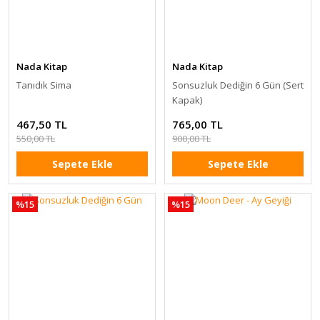
Nada Kitap
Nada Kitap
Tanıdık Sima
Sonsuzluk Dediğin 6 Gün (Sert
Kapak)
467,50 TL
765,00 TL
550,00 TL
900,00 TL
Sepete Ekle
Sepete Ekle
%15
%15