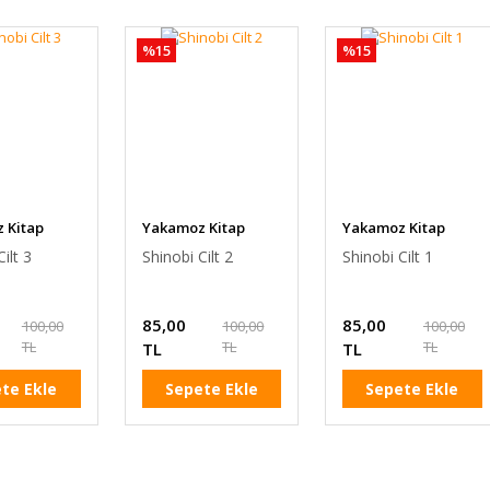
%15
%15
 Kitap
Yakamoz Kitap
Yakamoz Kitap
ilt 3
Shinobi Cilt 2
Shinobi Cilt 1
85,00
85,00
100,00
100,00
100,00
TL
TL
TL
TL
TL
te Ekle
Sepete Ekle
Sepete Ekle