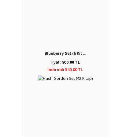
Blueberry Set (6 Kit ...
Fiyat :
900,00 TL
İndirimli 540,00 TL