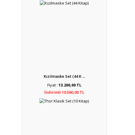
Kızılmaske Set (44 K ...
Fiyat :
13.200,00 TL
İndirimli 10.560,00 TL