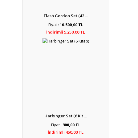
Flash Gordon Set (42 ...
Fiyat :
10.500,00 TL
İndirimli 5.250,00 TL
Harbınger Set (6 Kit ...
Fiyat :
900,00 TL
İndirimli 450,00 TL