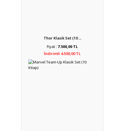
Thor Klasik Set (10 ...
Fiyat :
7.500,00 TL
İndirimli 4.500,00 TL