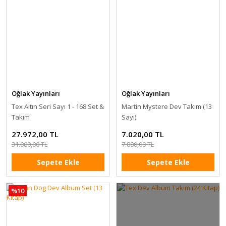
Oğlak Yayınları
Oğlak Yayınları
Tex Altın Seri Sayı 1 - 168 Set &
Martin Mystere Dev Takım (13
Takım
Sayı)
27.972,00 TL
7.020,00 TL
31.080,00 TL
7.800,00 TL
Sepete Ekle
Sepete Ekle
%10