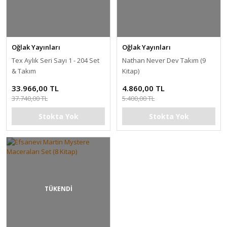
Oğlak Yayınları
Oğlak Yayınları
Tex Aylık Seri Sayı 1 - 204 Set
Nathan Never Dev Takım (9
& Takım
Kitap)
33.966,00 TL
4.860,00 TL
37.740,00 TL
5.400,00 TL
Stokta Yok
Stokta Yok
TÜKENDİ