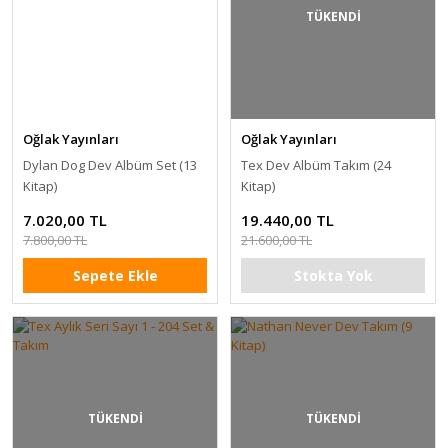
TÜKENDİ
Oğlak Yayınları
Oğlak Yayınları
Dylan Dog Dev Albüm Set (13
Tex Dev Albüm Takım (24
Kitap)
Kitap)
7.020,00 TL
19.440,00 TL
7.800,00 TL
21.600,00 TL
Sepete Ekle
Stokta Yok
TÜKENDİ
TÜKENDİ