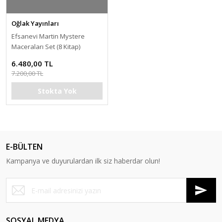
Oğlak Yayınları
Efsanevi Martin Mystere
Maceraları Set (8 Kitap)
6.480,00 TL
7.200,00 TL
Stokta Yok
E-BÜLTEN
Kampanya ve duyurulardan ilk siz haberdar olun!
SOSYAL MEDYA