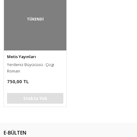
TÜKENDİ
Metis Yayınları
Yerdeniz Büyücüsü : Çizgi
Roman
750,00 TL
Stokta Yok
E-BÜLTEN