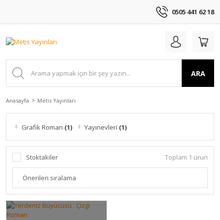
0505 441 62 18
ARA
Anasayfa
Metis Yayınları
Grafik Roman
(1)
Yayınevleri
(1)
Stoktakiler
Toplam 1 ürün