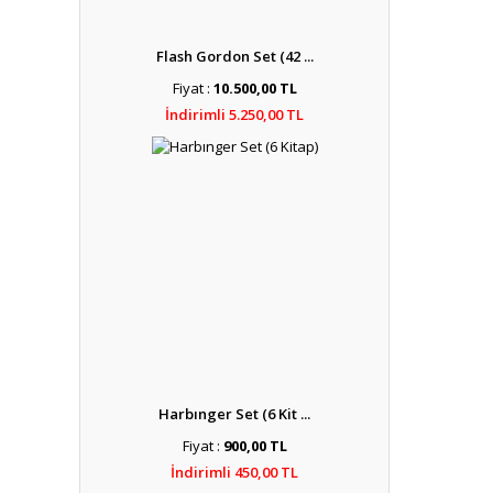
Flash Gordon Set (42 ...
Fiyat :
10.500,00 TL
İndirimli 5.250,00 TL
Harbınger Set (6 Kit ...
Fiyat :
900,00 TL
İndirimli 450,00 TL