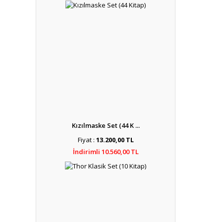
Kızılmaske Set (44 K ...
Fiyat :
13.200,00 TL
İndirimli 10.560,00 TL