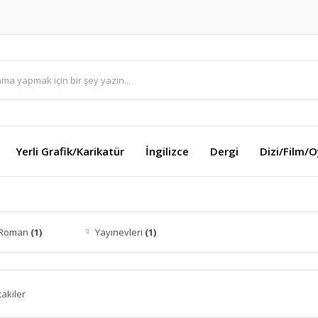
Yerli Grafik/Karikatür
İngilizce
Dergi
Dizi/Film/
 Roman
(1)
Yayınevleri
(1)
takiler