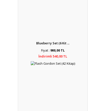
Blueberry Set (6 Kit ...
Fiyat :
900,00 TL
İndirimli 540,00 TL